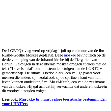
De LGBTQ+ vlag werd op vrijdag 1 juli op een muur van de Ibn
Rushd-Goethe Moskee geplaatst. Deze
moskee
bevindt zich op de
derde verdieping van de Johanniskirche bij de Tiergarten van
Berlijn. Gelovigen in deze liberale moskee droegen stickers met de
tekst "Love is halal" om hun steun te betuigen aan de LGBTQ+
gemeenschap. De ruimte is bedoeld als "een veilige plaats voor
mensen die anders zijn, zodat ook zij de spirituele kant van hun
leven kunnen ontdekken," zei Mo el-Ketab, een van de zes imams
van de moskee. Hij gaf aan dat hij verwachtte dat andere moskeeën
dit voorbeeld zouden volgen.
Lees ook:
Marokko bij minst veilige toeristische bestemmingen
voor LHBT’ers