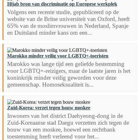
Hijab bron van discriminatie op Europese werkplek
Volgens een recente studie, gepubliceerd op de
website van de Britse universiteit van Oxford, heeft
65% van de moslimvrouwen in Nederland, Spanje
en Duitsland minder kans om een...
Marokko minder veilig voor LGBTQ+-toeristen
Marokko was lange tijd een geliefde bestemming
voor LGBTQ+-reizigers, maar de laatste jaren is het
koninkrijk minder veilig geworden voor deze
gemeenschap. Homoseksualiteit is...
Zuid-Korea: verzet tegen bouw moskee
Inwoners van het district Daehyeong-dong in de
Zuid-Koreaanse stad Daegu verzetten zich tegen de
bouw van een moskee, hoewel een rechtbank
toestemming heeft verleend voor het...