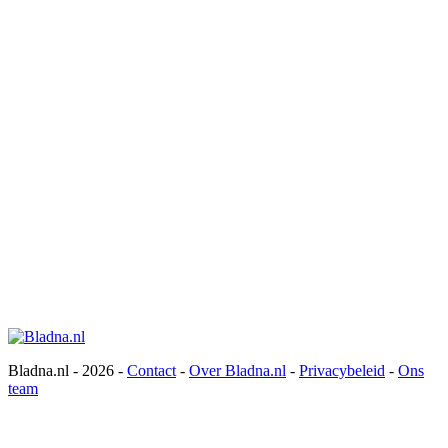
Bladna.nl - 2026 -
Contact
-
Over Bladna.nl
-
Privacybeleid
-
Ons
team