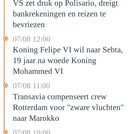
VS zet druk op Polisario, dreigt
bankrekeningen en reizen te
bevriezen
07/08 12:00
Koning Felipe VI wil naar Sebta,
19 jaar na woede Koning
Mohammed VI
07/08 11:00
Transavia compenseert crew
Rotterdam voor "zware vluchten"
naar Marokko
07/08 10:00