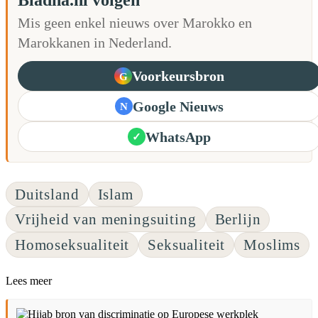
Mis geen enkel nieuws over Marokko en
Marokkanen in Nederland.
Voorkeursbron
G
Google Nieuws
N
WhatsApp
✓
Duitsland
Islam
Vrijheid van meningsuiting
Berlijn
Homoseksualiteit
Seksualiteit
Moslims
Lees meer