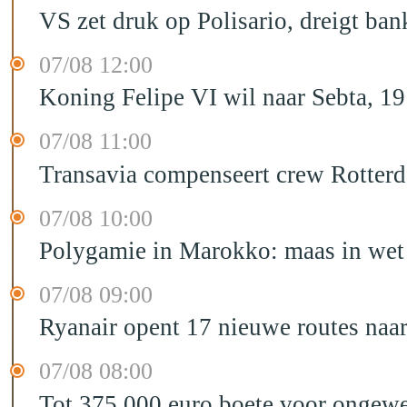
VS zet druk op Polisario, dreigt ban
07/08 12:00
Koning Felipe VI wil naar Sebta, 
07/08 11:00
Transavia compenseert crew Rotter
07/08 10:00
Polygamie in Marokko: maas in wet 
07/08 09:00
Ryanair opent 17 nieuwe routes na
07/08 08:00
Tot 375.000 euro boete voor ongewe