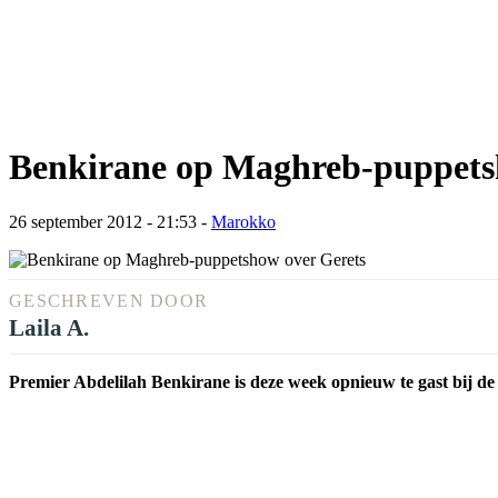
Benkirane op Maghreb-puppets
26 september 2012 - 21:53
-
Marokko
GESCHREVEN DOOR
Laila A.
Premier Abdelilah Benkirane is deze week opnieuw te gast bij d