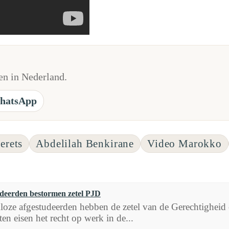
n in Nederland.
hatsApp
erets
Abdelilah Benkirane
Video Marokko
deerden bestormen zetel PJD
kloze afgestudeerden hebben de zetel van de Gerechtighei
n eisen het recht op werk in de...