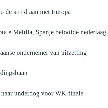
o de strijd aan met Europa
ta e Melilla, Spanje beloofde nederlaag
anse ondernemer van uitzetting
ndingsbaan
t naar underdog voor WK-finale