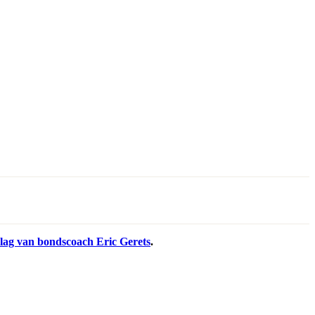
slag van bondscoach Eric Gerets
.