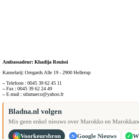
Ambassadeur: Khadija Rouissi
Kanselarij: Oregards Alle 19 - 2900 Hellerup
–
Telefoon : 0045 39 62 45 11
–
Fax : 0045 39 62 24 49
–
E-mail : sifamaeco@yahoo.fr
Bladna.nl volgen
Mis geen enkel nieuws over Marokko en Marokkane
Voorkeursbron
Google Nieuws
W
G
N
✓