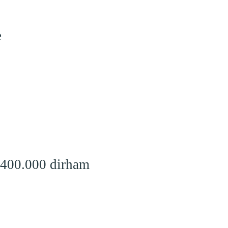
e
 400.000 dirham