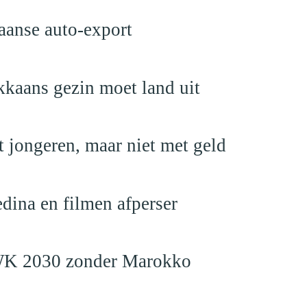
aanse auto-export
kaans gezin moet land uit
 jongeren, maar niet met geld
edina en filmen afperser
en WK 2030 zonder Marokko