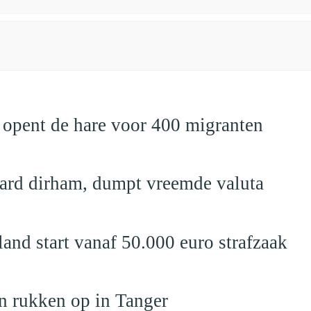
 opent de hare voor 400 migranten
jard dirham, dumpt vreemde valuta
nd start vanaf 50.000 euro strafzaak
n rukken op in Tanger