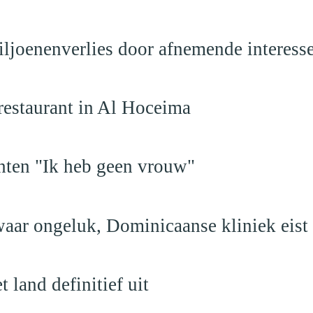
iljoenenverlies door afnemende interess
restaurant in Al Hoceima
hten "Ik heb geen vrouw"
aar ongeluk, Dominicaanse kliniek eist
land definitief uit