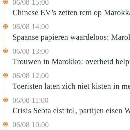
06/08 15:00
Chinese EV’s zetten rem op Marokk
06/08 14:00
Spaanse papieren waardeloos: Marok
06/08 13:00
Trouwen in Marokko: overheid helpt
06/08 12:00
Toeristen laten zich niet kisten in m
06/08 11:00
Crisis Sebta eist tol, partijen eis
06/08 10:00