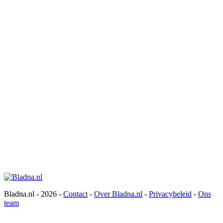
Bladna.nl - 2026 -
Contact
-
Over Bladna.nl
-
Privacybeleid
-
Ons
team