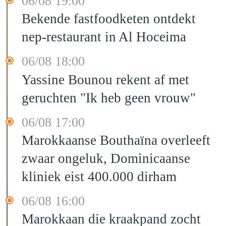
06/08 19:00
Bekende fastfoodketen ontdekt
nep-restaurant in Al Hoceima
06/08 18:00
Yassine Bounou rekent af met
geruchten "Ik heb geen vrouw"
06/08 17:00
Marokkaanse Bouthaïna overleeft
zwaar ongeluk, Dominicaanse
kliniek eist 400.000 dirham
06/08 16:00
Marokkaan die kraakpand zocht