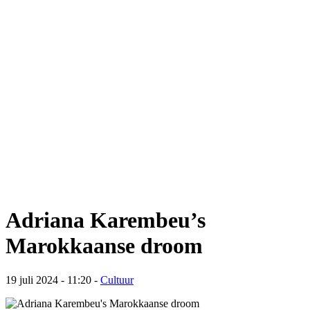
Adriana Karembeu’s
Marokkaanse droom
19 juli 2024 - 11:20
-
Cultuur