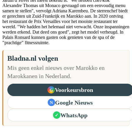
Jardin d’Hiver het meest bekend is. "We hebben chef-kok
Alexandre Thomas uit Monaco gevraagd om een eenvoudig menu
samen te stellen", vervolgt Adriana Karembeu. De sterrenchef biedt
er gerechten uit Zuid-Frankrijk en Marokko aan. In 2020 ontving
het restaurant de Prix Versailles voor het mooiste restaurant ter
wereld. "We hadden het helemaal niet verwacht. Onze inspanningen
werden erkend. Dat deed ons goed", zegt het model verheugd. In
Palais Ronsard kunnen gasten ook genieten van de spa of de
"prachtige" fitnessruimte.
Bladna.nl volgen
Mis geen enkel nieuws over Marokko en
Marokkanen in Nederland.
Voorkeursbron
G
Google Nieuws
N
WhatsApp
✓