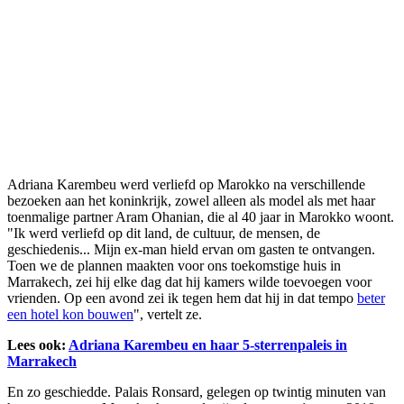
Adriana Karembeu werd verliefd op Marokko na verschillende
bezoeken aan het koninkrijk, zowel alleen als model als met haar
toenmalige partner Aram Ohanian, die al 40 jaar in Marokko woont.
"Ik werd verliefd op dit land, de cultuur, de mensen, de
geschiedenis... Mijn ex-man hield ervan om gasten te ontvangen.
Toen we de plannen maakten voor ons toekomstige huis in
Marrakech, zei hij elke dag dat hij kamers wilde toevoegen voor
vrienden. Op een avond zei ik tegen hem dat hij in dat tempo
beter
een hotel kon bouwen
", vertelt ze.
Lees ook:
Adriana Karembeu en haar 5-sterrenpaleis in
Marrakech
En zo geschiedde. Palais Ronsard, gelegen op twintig minuten van