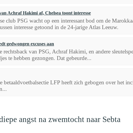
van Achraf Hakimi af, Chelsea toont interesse
jse club PSG wacht op een interessant bod om de Marokkaa
tussen interesse getoond in de 24-jarige Atlas Leeuw.
edt gedwongen excuses aan
rechtsback van PSG, Achraf Hakimi, en andere sleutelspel
djes te hebben gezongen. Dat gebeurde...
 betaaldvoetbalsectie LFP heeft zich gebogen over het inc
n...
 diepe angst na zwemtocht naar Sebta