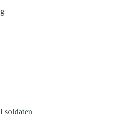
ng
l soldaten