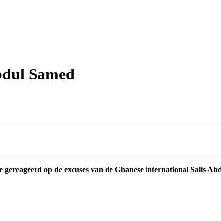
Abdul Samed
e gereageerd op de excuses van de Ghanese international Salis Abdu