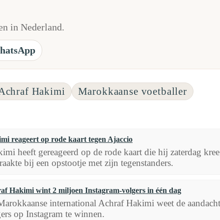
n in Nederland.
hatsApp
Achraf Hakimi
Marokkaanse voetballer
mi reageert op rode kaart tegen Ajaccio
imi heeft gereageerd op de rode kaart die hij zaterdag kreeg
aakte bij een opstootje met zijn tegenstanders.
af Hakimi wint 2 miljoen Instagram-volgers in één dag
arokkaanse international Achraf Hakimi weet de aandacht te
ers op Instagram te winnen.