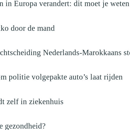
 in Europa verandert: dit moet je weten
kko door de mand
vechtscheiding Nederlands-Marokkaans st
politie volgepakte auto’s laat rijden
dt zelf in ziekenhuis
de gezondheid?