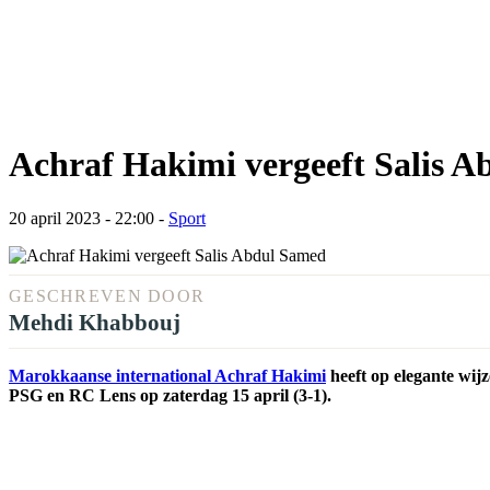
Achraf Hakimi vergeeft Salis 
20 april 2023 - 22:00
-
Sport
GESCHREVEN DOOR
Mehdi Khabbouj
Marokkaanse international Achraf Hakimi
heeft op elegante wijz
PSG en RC Lens op zaterdag 15 april (3-1).