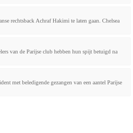
nse rechtsback Achraf Hakimi te laten gaan. Chelsea
ers van de Parijse club hebben hun spijt betuigd na
ident met beledigende gezangen van een aantel Parijse