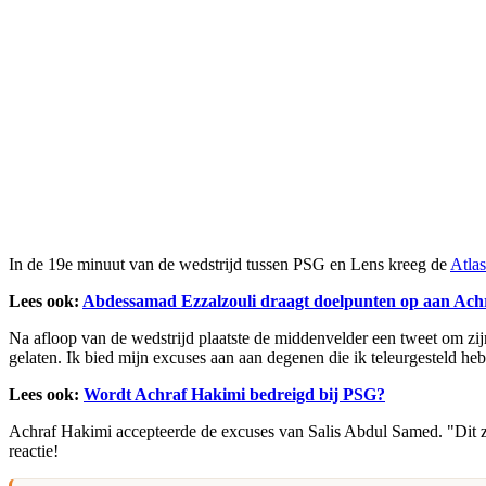
In de 19e minuut van de wedstrijd tussen PSG en Lens kreeg de
Atla
Lees ook:
Abdessamad Ezzalzouli draagt doelpunten op aan Ach
Na afloop van de wedstrijd plaatste de middenvelder een tweet om zij
gelaten. Ik bied mijn excuses aan aan degenen die ik teleurgesteld heb
Lees ook:
Wordt Achraf Hakimi bedreigd bij PSG?
Achraf Hakimi accepteerde de excuses van Salis Abdul Samed. "Dit zijn
reactie!