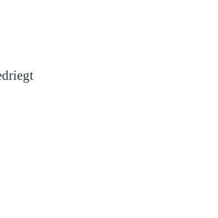
driegt