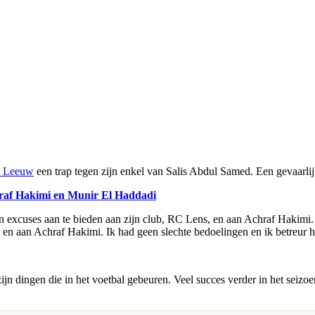
s Leeuw
een trap tegen zijn enkel van Salis Abdul Samed. Een gevaarlijk
raf Hakimi en Munir El Haddadi
n excuses aan te bieden aan zijn club, RC Lens, en aan Achraf Hakimi. "
 en aan Achraf Hakimi. Ik had geen slechte bedoelingen en ik betreur het
 dingen die in het voetbal gebeuren. Veel succes verder in het seizoen