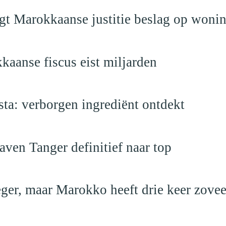
egt Marokkaanse justitie beslag op woni
kaanse fiscus eist miljarden
a: verborgen ingrediënt ontdekt
ven Tanger definitief naar top
leger, maar Marokko heeft drie keer zovee