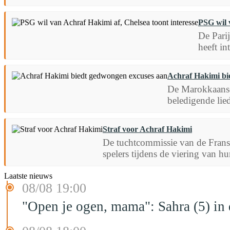
PSG wil 
De Pari
heeft in
Achraf Hakimi bi
De Marokkaanse 
beledigende lie
Straf voor Achraf Hakimi
De tuchtcommissie van de Franse
spelers tijdens de viering van hu
Laatste nieuws
08/08 19:00
"Open je ogen, mama": Sahra (5) in