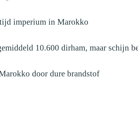
dtijd imperium in Marokko
emiddeld 10.600 dirham, maar schijn be
 Marokko door dure brandstof