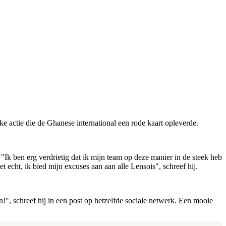
e actie die de Ghanese international een rode kaart opleverde.
Ik ben erg verdrietig dat ik mijn team op deze manier in de steek heb
 echt, ik bied mijn excuses aan aan alle Lensois", schreef hij.
!", schreef hij in een post op hetzelfde sociale netwerk. Een mooie