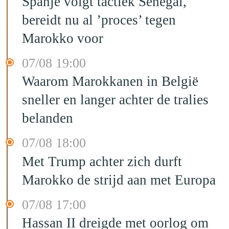
Spanje volgt tactiek Senegal,
bereidt nu al ’proces’ tegen
Marokko voor
07/08 19:00
Waarom Marokkanen in België
sneller en langer achter de tralies
belanden
07/08 18:00
Met Trump achter zich durft
Marokko de strijd aan met Europa
07/08 17:00
Hassan II dreigde met oorlog om