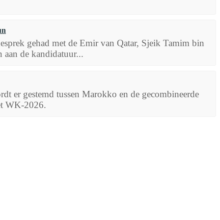
un
sprek gehad met de Emir van Qatar, Sjeik Tamim bin
 aan de kandidatuur...
ordt er gestemd tussen Marokko en de gecombineerde
het WK-2026.