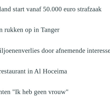
nd start vanaf 50.000 euro strafzaak
n rukken op in Tanger
iljoenenverlies door afnemende interess
restaurant in Al Hoceima
hten "Ik heb geen vrouw"