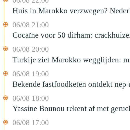
06/08 22:00
Huis in Marokko verzwegen? Nederla
06/08 21:00
Cocaïne voor 50 dirham: crackhuize
06/08 20:00
Turkije ziet Marokko wegglijden: m
06/08 19:00
Bekende fastfoodketen ontdekt nep-
06/08 18:00
Yassine Bounou rekent af met geruc
06/08 17:00