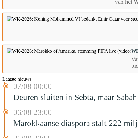
van het W
WK
Va
bi
Laatste nieuws
07/08 00:00
Deuren sluiten in Sebta, maar Sabah
06/08 23:00
Marokkaanse diaspora stalt 222 mil