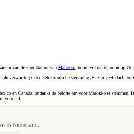
ssadeur van de kandidatuur van
Marokko
, houdt vol dat hij nooit op Un
totale verwarring met de elektronische stemming. Er zijn veel klachten
Mexico en Canada, ondanks de belofte om voor Marokko te stemmen. De
rdt vermeld.
n in Nederland.