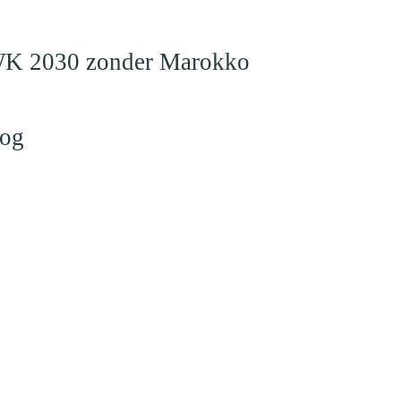
en WK 2030 zonder Marokko
log