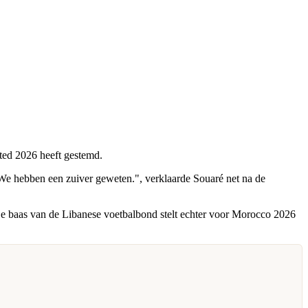
ited 2026 heeft gestemd.
. We hebben een zuiver geweten.", verklaarde Souaré net na de
 baas van de Libanese voetbalbond stelt echter voor Morocco 2026