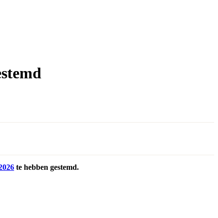
estemd
2026
te hebben gestemd.