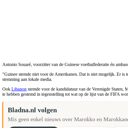
Antonio Souaré, voorzitter van de Guinese voetbalfederatie én amba
"Guinee stemde niet voor de Amerikanen. Dat is niet mogelijk. Er is 
stemming aan lokale media.
Ook
Libanon
stemde voor de kandidatuur van de Verenigde Staten, 
te hebben gestemd in tegenstelling tot wat op de lijst van de FIFA wo
Bladna.nl volgen
Mis geen enkel nieuws over Marokko en Marokkane