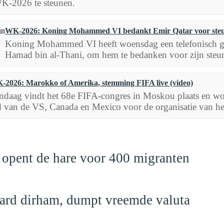
K-2026 te steunen.
WK-2026: Koning Mohammed VI bedankt Emir Qatar voor ste
Koning Mohammed VI heeft woensdag een telefonisch ge
Hamad bin al-Thani, om hem te bedanken voor zijn steun
-2026: Marokko of Amerika, stemming FIFA live (video)
ndaag vindt het 68e FIFA-congres in Moskou plaats en w
d van de VS, Canada en Mexico voor de organisatie van 
 opent de hare voor 400 migranten
jard dirham, dumpt vreemde valuta