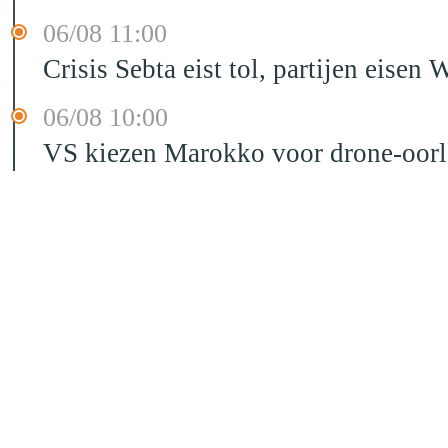
06/08 11:00
Crisis Sebta eist tol, partijen eis
06/08 10:00
VS kiezen Marokko voor drone-oor