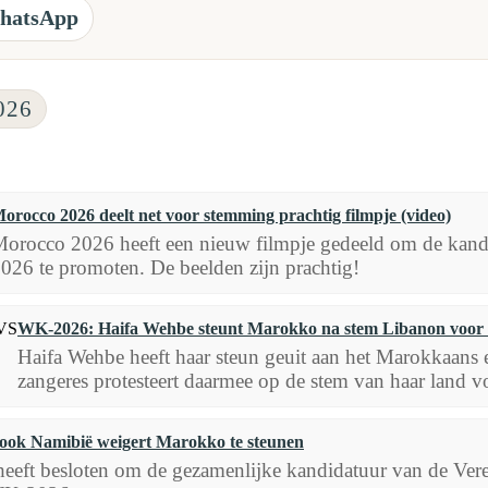
hatsApp
026
orocco 2026 deelt net voor stemming prachtig filmpje (video)
orocco 2026 heeft een nieuw filmpje gedeeld om de kand
026 te promoten. De beelden zijn prachtig!
WK-2026: Haifa Wehbe steunt Marokko na stem Libanon voor
Haifa Wehbe heeft haar steun geuit aan het Marokkaans
zangeres protesteert daarmee op de stem van haar land v
ook Namibië weigert Marokko te steunen
eeft besloten om de gezamenlijke kandidatuur van de Vere