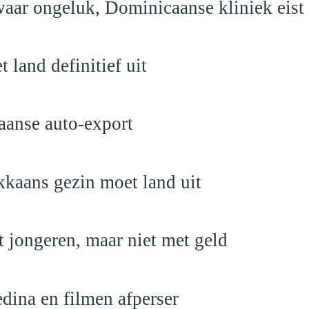
aar ongeluk, Dominicaanse kliniek eist
land definitief uit
aanse auto-export
kaans gezin moet land uit
 jongeren, maar niet met geld
edina en filmen afperser