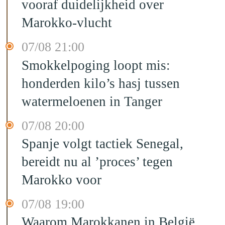
vooraf duidelijkheid over
Marokko-vlucht
07/08 21:00
Smokkelpoging loopt mis:
honderden kilo’s hasj tussen
watermeloenen in Tanger
07/08 20:00
Spanje volgt tactiek Senegal,
bereidt nu al ’proces’ tegen
Marokko voor
07/08 19:00
Waarom Marokkanen in België