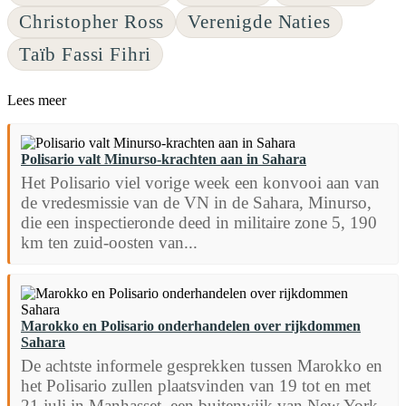
Christopher Ross
Verenigde Naties
Taïb Fassi Fihri
Lees meer
Polisario valt Minurso-krachten aan in Sahara
Het Polisario viel vorige week een konvooi aan van
de vredesmissie van de VN in de Sahara, Minurso,
die een inspectieronde deed in militaire zone 5, 190
km ten zuid-oosten van...
Marokko en Polisario onderhandelen over rijkdommen
Sahara
De achtste informele gesprekken tussen Marokko en
het Polisario zullen plaatsvinden van 19 tot en met
21 juli in Manhasset, een buitenwijk van New York