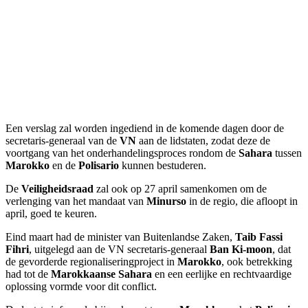
Een verslag zal worden ingediend in de komende dagen door de
secretaris-generaal van de
VN
aan de lidstaten, zodat deze de
voortgang van het onderhandelingsproces rondom de
Sahara
tussen
Marokko
en de
Polisario
kunnen bestuderen.
De
Veiligheidsraad
zal ook op 27 april samenkomen om de
verlenging van het mandaat van
Minurso
in de regio, die afloopt in
april, goed te keuren.
Eind maart had de minister van Buitenlandse Zaken,
Taib Fassi
Fihri
, uitgelegd aan de VN secretaris-generaal
Ban Ki-moon
, dat
de gevorderde regionaliseringproject in
Marokko
, ook betrekking
had tot de
Marokkaanse Sahara
en een eerlijke en rechtvaardige
oplossing vormde voor dit conflict.