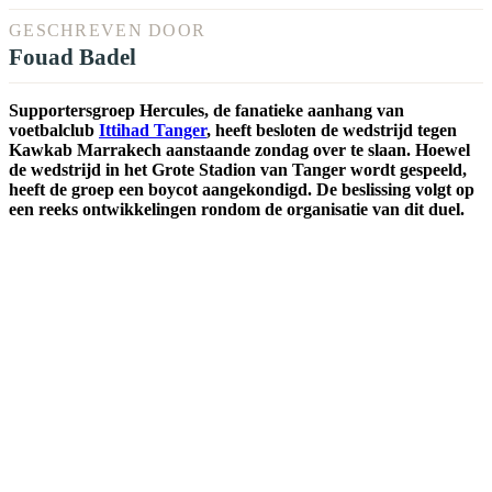
GESCHREVEN DOOR
Fouad Badel
Supportersgroep Hercules, de fanatieke aanhang van
voetbalclub
Ittihad Tanger
, heeft besloten de wedstrijd tegen
Kawkab Marrakech aanstaande zondag over te slaan. Hoewel
de wedstrijd in het Grote Stadion van Tanger wordt gespeeld,
heeft de groep een boycot aangekondigd. De beslissing volgt op
een reeks ontwikkelingen rondom de organisatie van dit duel.