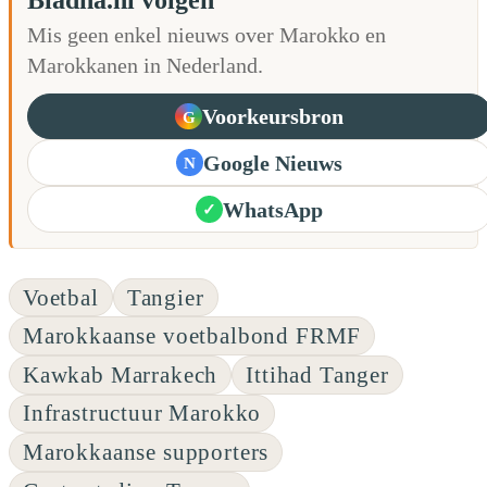
Mis geen enkel nieuws over Marokko en
Marokkanen in Nederland.
Voorkeursbron
G
Google Nieuws
N
WhatsApp
✓
Voetbal
Tangier
Marokkaanse voetbalbond FRMF
Kawkab Marrakech
Ittihad Tanger
Infrastructuur Marokko
Marokkaanse supporters