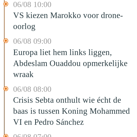
06/08 10:00
VS kiezen Marokko voor drone-
oorlog
06/08 09:00
Europa liet hem links liggen,
Abdeslam Ouaddou opmerkelijke
wraak
06/08 08:00
Crisis Sebta onthult wie écht de
baas is tussen Koning Mohammed
VI en Pedro Sánchez
06/08 07:00