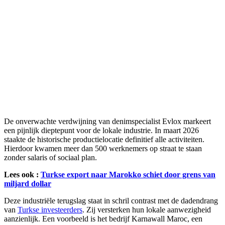
De onverwachte verdwijning van denimspecialist Evlox markeert
een pijnlijk dieptepunt voor de lokale industrie. In maart 2026
staakte de historische productielocatie definitief alle activiteiten.
Hierdoor kwamen meer dan 500 werknemers op straat te staan
zonder salaris of sociaal plan.
Lees ook :
Turkse export naar Marokko schiet door grens van
miljard dollar
Deze industriële terugslag staat in schril contrast met de dadendrang
van
Turkse investeerders
. Zij versterken hun lokale aanwezigheid
aanzienlijk. Een voorbeeld is het bedrijf Karnawall Maroc, een