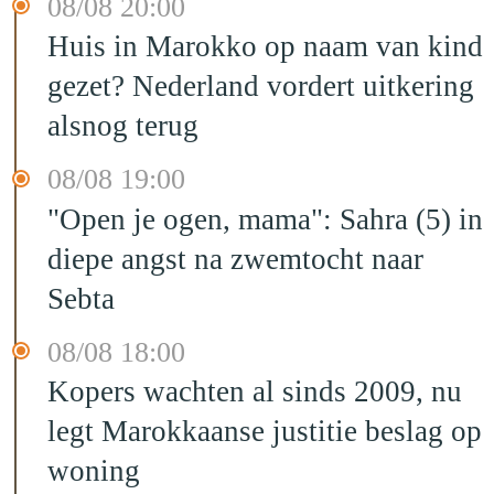
08/08 20:00
Huis in Marokko op naam van kind
gezet? Nederland vordert uitkering
alsnog terug
08/08 19:00
"Open je ogen, mama": Sahra (5) in
diepe angst na zwemtocht naar
Sebta
08/08 18:00
Kopers wachten al sinds 2009, nu
legt Marokkaanse justitie beslag op
woning