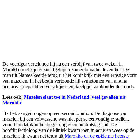
De veertiger vertelt hoe hij na een verblijf van twee weken in
Marokko met zijn gezin afgelopen zomer bijna het leven liet. De
man uit Nantes keerde terug uit het koninkrijk met een ernstige vorm
van mazelen. In het begin vertoonde hij symptomen van angina
pectoris: griepachtige verschijnselen, keelpijn, aanhoudende koorts.
Lees ook:
Mazelen slaat toe in Nederland, veel gevallen uit
Marokko
"Ik heb aangedrongen op een second opinion. De diagnose van
mazelen bij een volwassene was niet per se eenvoudig te stellen,
vooral omdat ik in het begin nog geen huiduitslag had. De
hoofdinfectioloog van de kliniek kwam toen in actie en wees op de
mazelen. Ik kwam net terug uit
Marokko en de epidemie heerste