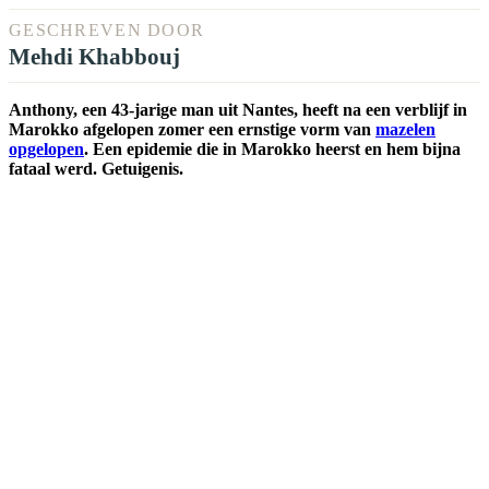
GESCHREVEN DOOR
Mehdi Khabbouj
Anthony, een 43-jarige man uit Nantes, heeft na een verblijf in
Marokko afgelopen zomer een ernstige vorm van
mazelen
opgelopen
. Een epidemie die in Marokko heerst en hem bijna
fataal werd. Getuigenis.