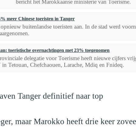
bericht het Marokkaanse ministerie van Toerisme.
% meer Chinese toeristen in Tanger
 opnieuw buitenlandse toeristen aan. In de stad werd voorna
waargenomen.
an: toeristische overnachtingen met 23% toegenomen
ovinciale delegatie voor Toerisme heeft nieuwe cijfers vrij
 in Tetouan, Chefchaouen, Larache, Mdiq en Fnideq.
ven Tanger definitief naar top
leger, maar Marokko heeft drie keer zovee