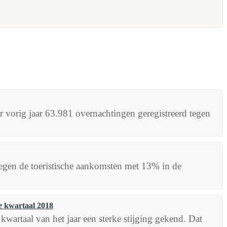
er vorig jaar 63.981 overnachtingen geregistreerd tegen
 stegen de toeristische aankomsten met 13% in de
e kwartaal 2018
 kwartaal van het jaar een sterke stijging gekend. Dat