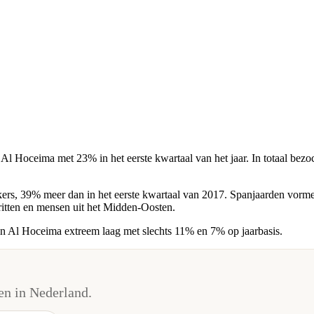
n Al Hoceima met 23% in het eerste kwartaal van het jaar. In totaal bez
oekers, 39% meer dan in het eerste kwartaal van 2017. Spanjaarden vorme
itten en mensen uit het Midden-Oosten.
ls in Al Hoceima extreem laag met slechts 11% en 7% op jaarbasis.
n in Nederland.