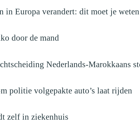
 in Europa verandert: dit moet je weten
kko door de mand
vechtscheiding Nederlands-Marokkaans st
politie volgepakte auto’s laat rijden
dt zelf in ziekenhuis