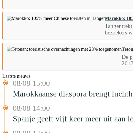
Marokko: 105
Tanger trekt
bezoekers 
Tetou
De pr
2017
Laatste nieuws
08/08 15:00
Marokkaanse diaspora brengt luchtha
08/08 14:00
Spanje geeft vijf keer meer uit aan 