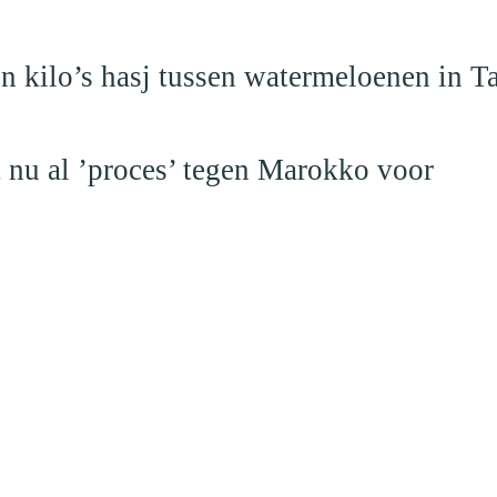
 kilo’s hasj tussen watermeloenen in T
t nu al ’proces’ tegen Marokko voor