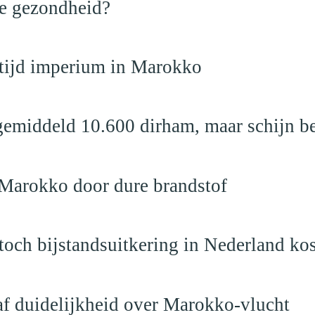
de gezondheid?
dtijd imperium in Marokko
emiddeld 10.600 dirham, maar schijn be
 Marokko door dure brandstof
och bijstandsuitkering in Nederland ko
raf duidelijkheid over Marokko-vlucht