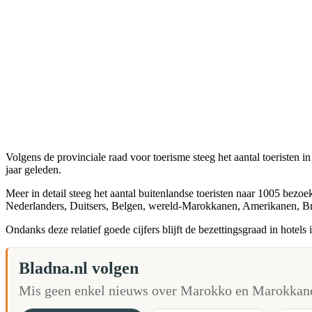
Volgens de provinciale raad voor toerisme steeg het aantal toeristen i
jaar geleden.
Meer in detail steeg het aantal buitenlandse toeristen naar 1005 bez
Nederlanders, Duitsers, Belgen, wereld-Marokkanen, Amerikanen, Br
Ondanks deze relatief goede cijfers blijft de bezettingsgraad in hote
Bladna.nl volgen
Mis geen enkel nieuws over Marokko en Marokkane