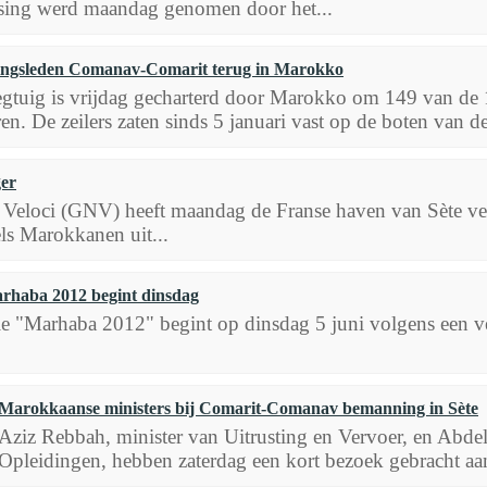
issing werd maandag genomen door het...
ngsleden Comanav-Comarit terug in Marokko
egtuig is vrijdag gecharterd door Marokko om 149 van d
ren. De zeilers zaten sinds 5 januari vast op de boten van de
ger
Veloci (GNV) heeft maandag de Franse haven van Sète ve
ls Marokkanen uit...
rhaba 2012 begint dinsdag
e "Marhaba 2012" begint op dinsdag 5 juni volgens een 
Marokkaanse ministers bij Comarit-Comanav bemanning in Sète
Aziz Rebbah, minister van Uitrusting en Vervoer, en Abde
Opleidingen, hebben zaterdag een kort bezoek gebracht aa