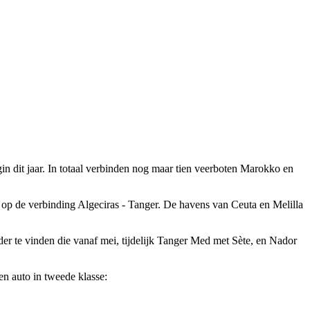
 dit jaar. In totaal verbinden nog maar tien veerboten Marokko en
en op de verbinding Algeciras - Tanger. De havens van Ceuta en Melilla
r te vinden die vanaf mei, tijdelijk Tanger Med met Sète, en Nador
en auto in tweede klasse: