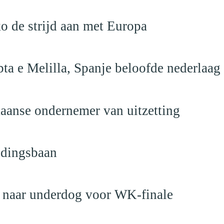
o de strijd aan met Europa
ta e Melilla, Spanje beloofde nederlaag
anse ondernemer van uitzetting
ndingsbaan
t naar underdog voor WK-finale