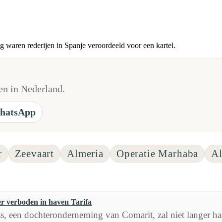
ug waren rederijen in Spanje veroordeeld voor een kartel.
n in Nederland.
hatsApp
r
Zeevaart
Almeria
Operatie Marhaba
Al
 verboden in haven Tarifa
, een dochteronderneming van Comarit, zal niet langer h