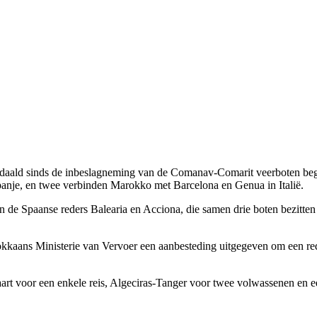
edaald sinds de inbeslagneming van de Comanav-Comarit veerboten begin
Spanje, en twee verbinden Marokko met Barcelona en Genua in Italië.
van de Spaanse reders Balearia en Acciona, die samen drie boten bezitt
kkaans Ministerie van Vervoer een aanbesteding uitgegeven om een rede
aart voor een enkele reis, Algeciras-Tanger voor twee volwassenen en e