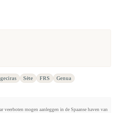
geciras
Sète
FRS
Genua
aar veerboten mogen aanleggen in de Spaanse haven van