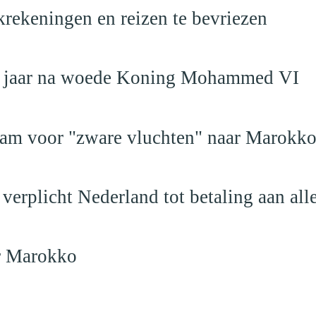
krekeningen en reizen te bevriezen
19 jaar na woede Koning Mohammed VI
dam voor "zware vluchten" naar Marokk
verplicht Nederland tot betaling aan al
ar Marokko