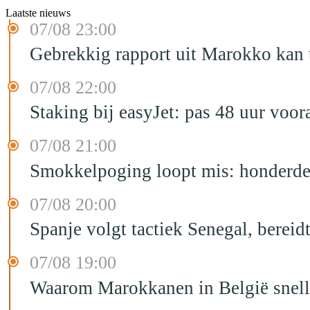
Laatste nieuws
07/08 23:00
Gebrekkig rapport uit Marokko kan t
07/08 22:00
Staking bij easyJet: pas 48 uur voo
07/08 21:00
Smokkelpoging loopt mis: honderden
07/08 20:00
Spanje volgt tactiek Senegal, bereid
07/08 19:00
Waarom Marokkanen in België sneller