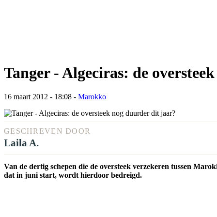
Tanger - Algeciras: de oversteek
16 maart 2012 - 18:08
-
Marokko
GESCHREVEN DOOR
Laila A.
Van de dertig schepen die de oversteek verzekeren tussen Marokk
dat in juni start, wordt hierdoor bedreigd.