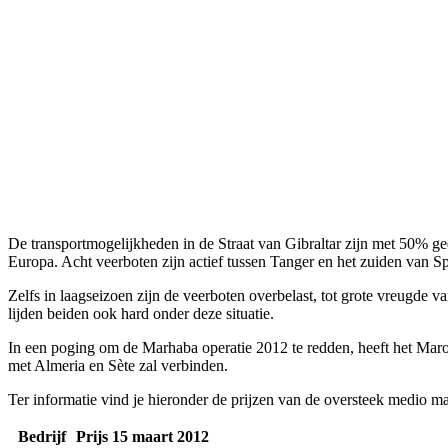
De transportmogelijkheden in de Straat van Gibraltar zijn met 50% g
Europa. Acht veerboten zijn actief tussen Tanger en het zuiden van 
Zelfs in laagseizoen zijn de veerboten overbelast, tot grote vreugde 
lijden beiden ook hard onder deze situatie.
In een poging om de Marhaba operatie 2012 te redden, heeft het Maro
met Almeria en Sète zal verbinden.
Ter informatie vind je hieronder de prijzen van de oversteek medio m
Bedrijf
Prijs 15 maart 2012