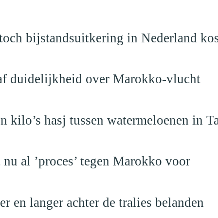
och bijstandsuitkering in Nederland ko
raf duidelijkheid over Marokko-vlucht
 kilo’s hasj tussen watermeloenen in T
t nu al ’proces’ tegen Marokko voor
 en langer achter de tralies belanden