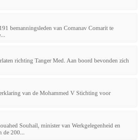
e 191 bemanningsleden van Comanav Comarit te
...
rlaten richting Tanger Med. Aan boord bevonden zich
verklaring van de Mohammed V Stichting voor
louahed Souhail, minister van Werkgelegenheid en
n de 200...