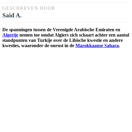
GESCHREVEN DOOR
Said A.
De spanningen tussen de Verenigde Arabische Emiraten en
Algerije
nemen toe omdat Algiers zich schaart achter een aantal
standpunten van Turkije over de Libische kwestie en andere
kwesties, waaronder de onrust in de
Marokkaanse Sahara
.