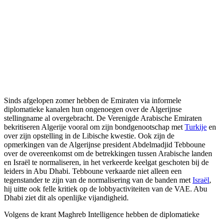
Sinds afgelopen zomer hebben de Emiraten via informele
diplomatieke kanalen hun ongenoegen over de Algerijnse
stellingname al overgebracht. De Verenigde Arabische Emiraten
bekritiseren Algerije vooral om zijn bondgenootschap met
Turkije
en
over zijn opstelling in de Libische kwestie. Ook zijn de
opmerkingen van de Algerijnse president Abdelmadjid Tebboune
over de overeenkomst om de betrekkingen tussen Arabische landen
en Israël te normaliseren, in het verkeerde keelgat geschoten bij de
leiders in Abu Dhabi. Tebboune verkaarde niet alleen een
tegenstander te zijn van de normalisering van de banden met
Israël
,
hij uitte ook felle kritiek op de lobbyactiviteiten van de VAE. Abu
Dhabi ziet dit als openlijke vijandigheid.
Volgens de krant Maghreb Intelligence hebben de diplomatieke