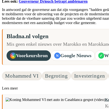
Lees ook:
Gouverneur Driouch betrapt ambtenaren
In antwoord gaf de gouverneur aan dat zijn voorgangers "hadden gedaa
te mobiliseren voor de uitvoering van de projecten en de moderniseri
beloofde dat de vloeibare sanering dit jaar zou worden uitgebreid naa
moderniseren met een aanzienlijk budget voor elke gemeente.
Bladna.nl volgen
Mis geen enkel nieuws over Marokko en Marokkane
Voorkeursbron
Google Nieuws
W
G
N
✓
Mohammed VI
Begroting
Investeringen
Lees meer
Ko
K