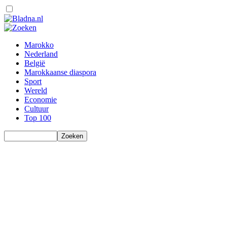
Marokko
Nederland
België
Marokkaanse diaspora
Sport
Wereld
Economie
Cultuur
Top 100