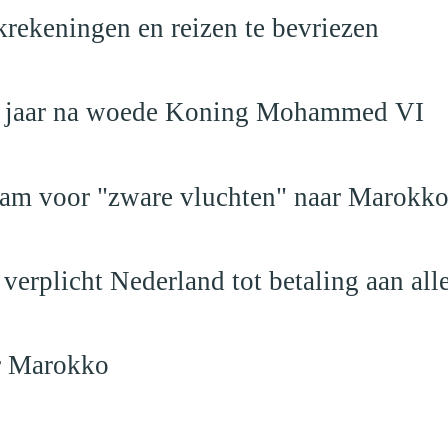
krekeningen en reizen te bevriezen
19 jaar na woede Koning Mohammed VI
dam voor "zware vluchten" naar Marokk
verplicht Nederland tot betaling aan al
ar Marokko