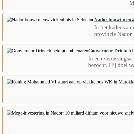
M
Nador bouwt nieuw 
In het kader van
provincie Nador, 
Gouverneur Driouch b
In een verrassingsa
bezocht. Hij doel wa