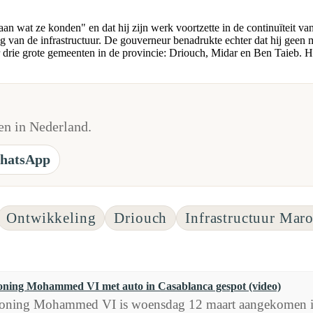
n wat ze konden" en dat hij zijn werk voortzette in de continuïteit va
ng van de infrastructuur. De gouverneur benadrukte echter dat hij geen
r drie grote gemeenten in de provincie: Driouch, Midar en Ben Taieb. Hi
n in Nederland.
hatsApp
Ontwikkeling
Driouch
Infrastructuur Mar
ning Mohammed VI met auto in Casablanca gespot (video)
oning Mohammed VI is woensdag 12 maart aangekomen in C