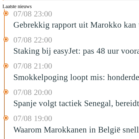
Laatste nieuws
07/08 23:00
Gebrekkig rapport uit Marokko kan t
07/08 22:00
Staking bij easyJet: pas 48 uur voo
07/08 21:00
Smokkelpoging loopt mis: honderden
07/08 20:00
Spanje volgt tactiek Senegal, bereid
07/08 19:00
Waarom Marokkanen in België sneller