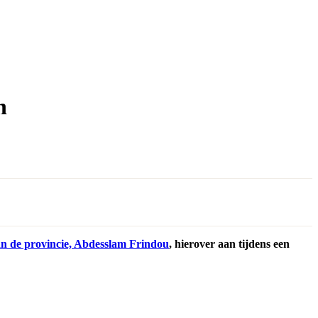
n
n de provincie, Abdesslam Frindou
, hierover aan tijdens een