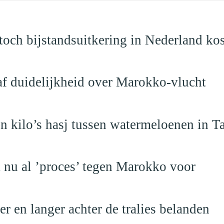
och bijstandsuitkering in Nederland ko
raf duidelijkheid over Marokko-vlucht
 kilo’s hasj tussen watermeloenen in T
t nu al ’proces’ tegen Marokko voor
 en langer achter de tralies belanden