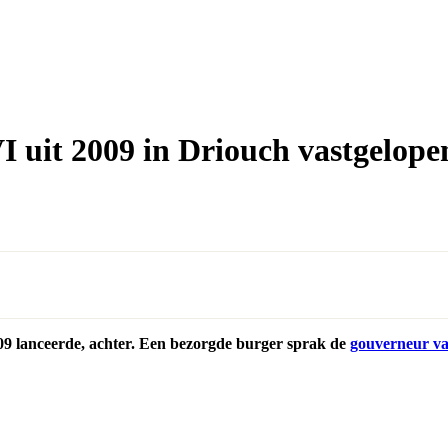
uit 2009 in Driouch vastgelope
9 lanceerde, achter. Een bezorgde burger sprak de
gouverneur va