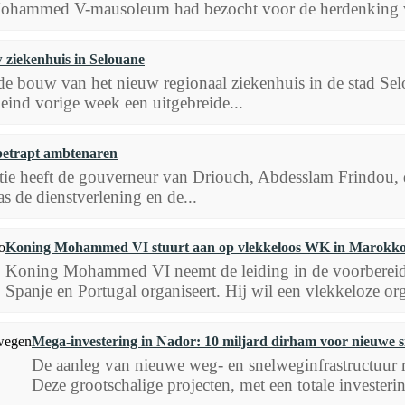
ohammed V-mausoleum had bezocht voor de herdenking va
ziekenhuis in Selouane
 de bouw van het nieuw regionaal ziekenhuis in de stad Se
eind vorige week een uitgebreide...
etrapt ambtenaren
ctie heeft de gouverneur van Driouch, Abdesslam Frindou,
s de dienstverlening en de...
Koning Mohammed VI stuurt aan op vlekkeloos WK in Marokk
Koning Mohammed VI neemt de leiding in de voorberei
Spanje en Portugal organiseert. Hij wil een vlekkeloze or
Mega-investering in Nador: 10 miljard dirham voor nieuwe 
De aanleg van nieuwe weg- en snelweginfrastructuur 
Deze grootschalige projecten, met een totale investeri