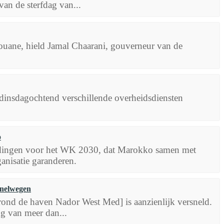
n de sterfdag van...
louane, hield Jamal Chaarani, gouverneur van de
 dinsdagochtend verschillende overheidsdiensten
o
dingen voor het WK 2030, dat Marokko samen met
ganisatie garanderen.
snelwegen
rond de haven Nador West Med] is aanzienlijk versneld.
ng van meer dan...