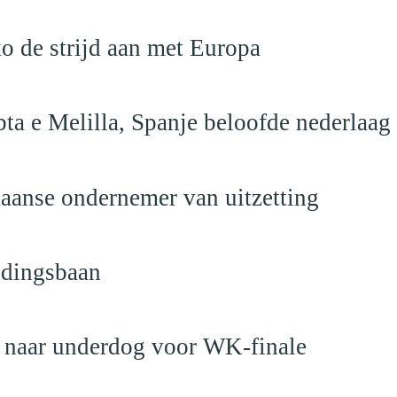
o de strijd aan met Europa
ta e Melilla, Spanje beloofde nederlaag
anse ondernemer van uitzetting
ndingsbaan
t naar underdog voor WK-finale