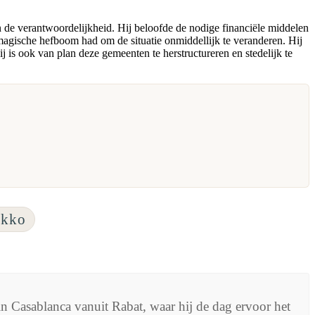
n de verantwoordelijkheid. Hij beloofde de nodige financiële middelen
 magische hefboom had om de situatie onmiddellijk te veranderen. Hij
j is ook van plan deze gemeenten te herstructureren en stedelijk te
okko
asablanca vanuit Rabat, waar hij de dag ervoor het