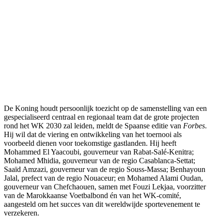
De Koning houdt persoonlijk toezicht op de samenstelling van een
gespecialiseerd centraal en regionaal team dat de grote projecten
rond het WK 2030 zal leiden, meldt de Spaanse editie van
Forbes
.
Hij wil dat de viering en ontwikkeling van het toernooi als
voorbeeld dienen voor toekomstige gastlanden. Hij heeft
Mohammed El Yaacoubi, gouverneur van Rabat-Salé-Kenitra;
Mohamed Mhidia, gouverneur van de regio Casablanca-Settat;
Saaïd Amzazi, gouverneur van de regio Souss-Massa; Benhayoun
Jalal, prefect van de regio Nouaceur; en Mohamed Alami Oudan,
gouverneur van Chefchaouen, samen met Fouzi Lekjaa, voorzitter
van de Marokkaanse Voetbalbond én van het WK-comité,
aangesteld om het succes van dit wereldwijde sportevenement te
verzekeren.