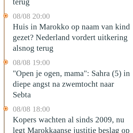
terug
08/08 20:00
Huis in Marokko op naam van kind
gezet? Nederland vordert uitkering
alsnog terug
08/08 19:00
"Open je ogen, mama": Sahra (5) in
diepe angst na zwemtocht naar
Sebta
08/08 18:00
Kopers wachten al sinds 2009, nu
legt Marokkaanse justitie beslag op