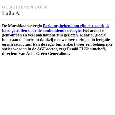
GESCHREVEN DOOR
Laila A.
De Marokkaanse regio
Berkane, bekend om zijn citrusteelt, is
hard getroffen door de aanhoudende droogte
. Het areaal is
gekrompen en veel pakstations zijn gesloten. Maar er gloort
hoop aan de horizon: dankzij nieuwe investeringen in irrigatie
en infrastructuur kan de regio binnenkort weer een belangrijke
speler worden in de AGF-sector, zegt Essaid El Khounchafi,
directeur van Atlas Green Generations.