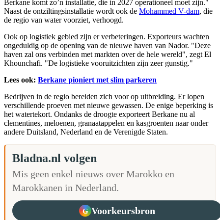
Berkane komt zo’n installatie, die in 2027 operationeel moet zijn."
Naast de ontziltingsinstallatie wordt ook de
Mohammed V-dam
, die
de regio van water voorziet, verhoogd.
Ook op logistiek gebied zijn er verbeteringen. Exporteurs wachten
ongeduldig op de opening van de nieuwe haven van Nador. "Deze
haven zal ons verbinden met markten over de hele wereld", zegt El
Khounchafi. "De logistieke vooruitzichten zijn zeer gunstig."
Lees ook:
Berkane pioniert met slim parkeren
Bedrijven in de regio bereiden zich voor op uitbreiding. Er lopen
verschillende proeven met nieuwe gewassen. De enige beperking is
het watertekort. Ondanks de droogte exporteert Berkane nu al
clementines, meloenen, granaatappelen en kasgroenten naar onder
andere Duitsland, Nederland en de Verenigde Staten.
Bladna.nl volgen
Mis geen enkel nieuws over Marokko en
Marokkanen in Nederland.
Voorkeursbron
G