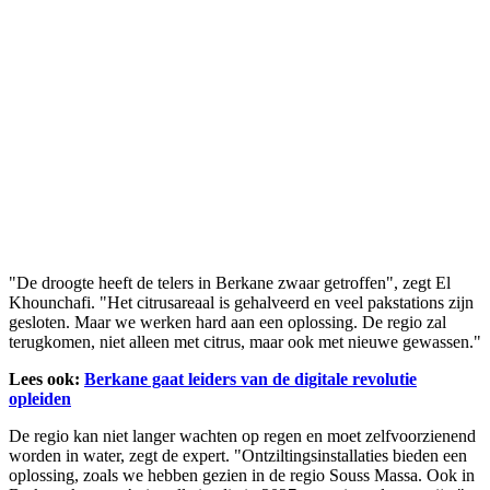
"De droogte heeft de telers in Berkane zwaar getroffen", zegt El
Khounchafi. "Het citrusareaal is gehalveerd en veel pakstations zijn
gesloten. Maar we werken hard aan een oplossing. De regio zal
terugkomen, niet alleen met citrus, maar ook met nieuwe gewassen."
Lees ook:
Berkane gaat leiders van de digitale revolutie
opleiden
De regio kan niet langer wachten op regen en moet zelfvoorzienend
worden in water, zegt de expert. "Ontziltingsinstallaties bieden een
oplossing, zoals we hebben gezien in de regio Souss Massa. Ook in