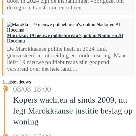
door. In 2024 zijn de inspanningen voortgezet om
de regio te transformeren tot een...
Marokko: 19 nieuwe politiebureau’s, ook in Nador en Al
Hoceima
De Marokkaanse politie heeft in 2024 flink
geïnvesteerd in uitbreiding en modernisering. Maar
liefst 19 nieuwe politiebureaus zijn geopend,
verspreid over het hele land....
Laatste nieuws
08/08 18:00
Kopers wachten al sinds 2009, nu
legt Marokkaanse justitie beslag op
woning