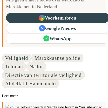
Marokkanen in Nederland.
Voorkeursbron
G
Google Nieuws
N
WhatsApp
✓
Veiligheid
Marokkaanse politie
Tetouan
Nador
Directie van territoriale veiligheid
Abdellatif Hammouchi
Lees meer