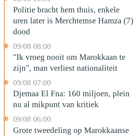
Politie bracht hem thuis, enkele
uren later is Merchtemse Hamza (7)
dood
09/08 08:00
"Ik vroeg nooit om Marokkaan te
zijn", man verliest nationaliteit
09/08 07:00
Djemaa El Fna: 160 miljoen, plein
nu al mikpunt van kritiek
09/08 06:00
Grote tweedeling op Marokkaanse