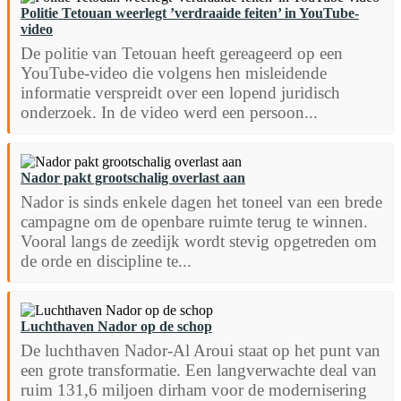
Politie Tetouan weerlegt ’verdraaide feiten’ in YouTube-
video
De politie van Tetouan heeft gereageerd op een
YouTube-video die volgens hen misleidende
informatie verspreidt over een lopend juridisch
onderzoek. In de video werd een persoon...
Nador pakt grootschalig overlast aan
Nador is sinds enkele dagen het toneel van een brede
campagne om de openbare ruimte terug te winnen.
Vooral langs de zeedijk wordt stevig opgetreden om
de orde en discipline te...
Luchthaven Nador op de schop
De luchthaven Nador-Al Aroui staat op het punt van
een grote transformatie. Een langverwachte deal van
ruim 131,6 miljoen dirham voor de modernisering