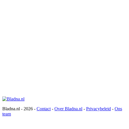
Bladna.nl - 2026 -
Contact
-
Over Bladna.nl
-
Privacybeleid
-
Ons
team