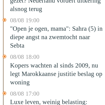
gezet? Nederland vordert uitkering
alsnog terug
08/08 19:00
"Open je ogen, mama": Sahra (5) in
diepe angst na zwemtocht naar
Sebta
08/08 18:00
Kopers wachten al sinds 2009, nu
legt Marokkaanse justitie beslag op
woning
08/08 17:00
Luxe leven, weinig belasting: