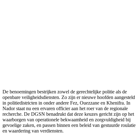
De benoemingen bestrijken zowel de gerechtelijke politie als de
openbare veiligheidsdiensten. Zo zijn er nieuwe hoofden aangesteld
in politiedistricten in onder andere Fez, Ouezzane en Khenifra. In
Nador staat nu een ervaren officier aan het roer van de regionale
recherche. De DGSN benadrukt dat deze keuzes gericht zijn op het
waarborgen van operationele bekwaamheid en zorgvuldigheid bij
gevoelige zaken, en passen binnen een beleid van gestuurde roulatie
en waardering van verdiensten.