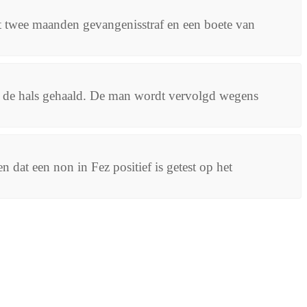
ot twee maanden gevangenisstraf en een boete van
p de hals gehaald. De man wordt vervolgd wegens
 dat een non in Fez positief is getest op het