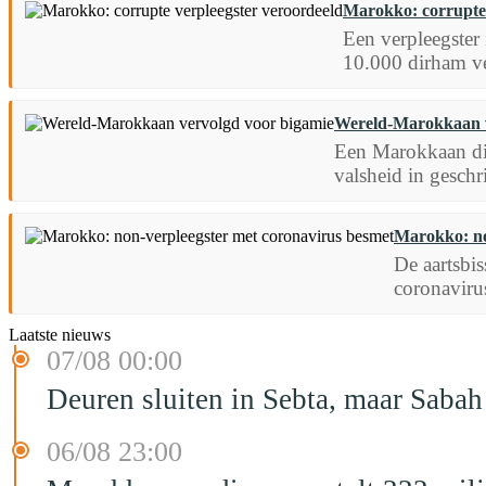
Marokko: corrupte 
Een verpleegster
10.000 dirham ve
Wereld-Marokkaan v
Een Marokkaan die
valsheid in geschr
Marokko: no
De aartsbis
coronavirus
Laatste nieuws
07/08 00:00
Deuren sluiten in Sebta, maar Sabah
06/08 23:00