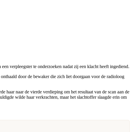
en verpleegster te onderzoeken nadat zij een klacht heeft ingediend.
 onthaald door de bewaker die zich liet doorgaan voor de radioloog
e haar naar de vierde verdieping om het resultaat van de scan aan de
huldigde wilde haar verkrachten, maar het slachtoffer slaagde erin om