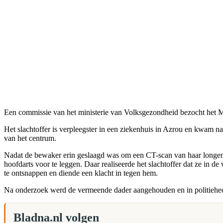
Een commissie van het ministerie van Volksgezondheid bezocht het Mo
Het slachtoffer is verpleegster in een ziekenhuis in Azrou en kwam n
van het centrum.
Nadat de bewaker erin geslaagd was om een CT-scan van haar longen t
hoofdarts voor te leggen. Daar realiseerde het slachtoffer dat ze in d
te ontsnappen en diende een klacht in tegen hem.
Na onderzoek werd de vermeende dader aangehouden en in politiehecht
Bladna.nl volgen