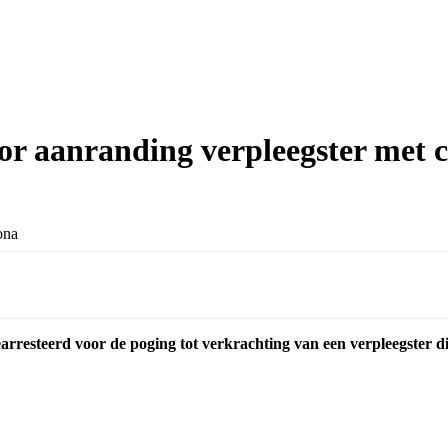
 aanranding verpleegster met 
rresteerd voor de poging tot verkrachting van een verpleegster die