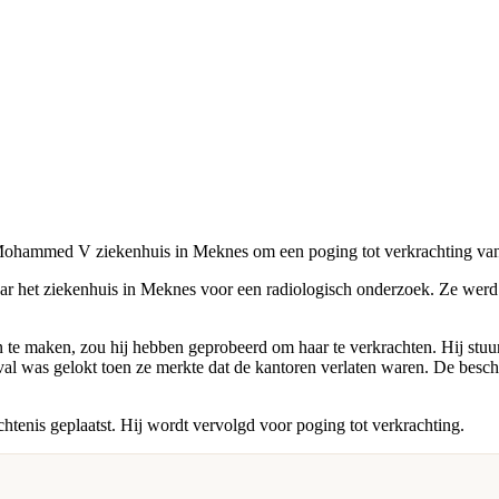
hammed V ziekenhuis in Meknes om een ​​poging tot verkrachting van e
aar het ziekenhuis in Meknes voor een radiologisch onderzoek. Ze werd
e maken, zou hij hebben geprobeerd om haar te verkrachten. Hij stuurd
e val was gelokt toen ze merkte dat de kantoren verlaten waren. De besc
enis geplaatst. Hij wordt vervolgd voor poging tot verkrachting.