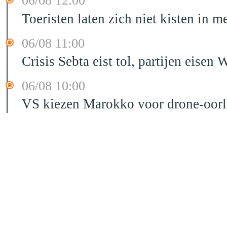
06/08 12:00
Toeristen laten zich niet kisten in m
06/08 11:00
Crisis Sebta eist tol, partijen eis
06/08 10:00
VS kiezen Marokko voor drone-oor