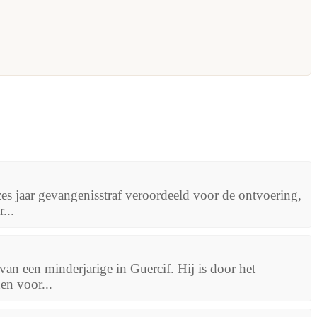
zes jaar gevangenisstraf veroordeeld voor de ontvoering,
...
van een minderjarige in Guercif. Hij is door het
n voor...