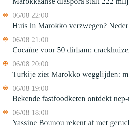
Marokkaanse diaspora stalt 222 mil
06/08 22:00
Huis in Marokko verzwegen? Nederla
06/08 21:00
Cocaïne voor 50 dirham: crackhuize
06/08 20:00
Turkije ziet Marokko wegglijden: m
06/08 19:00
Bekende fastfoodketen ontdekt nep-
06/08 18:00
Yassine Bounou rekent af met geruc