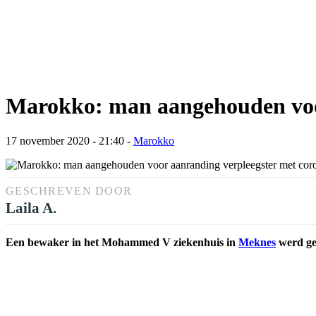
Marokko: man aangehouden voor
17 november 2020 - 21:40
-
Marokko
GESCHREVEN DOOR
Laila A.
Een bewaker in het Mohammed V ziekenhuis in
Meknes
werd gea