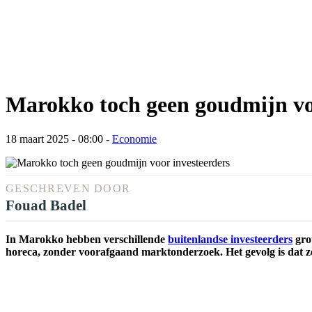
Marokko toch geen goudmijn vo
18 maart 2025 - 08:00
-
Economie
GESCHREVEN DOOR
Fouad Badel
In Marokko hebben verschillende
buitenlandse investeerders
grot
horeca, zonder voorafgaand marktonderzoek. Het gevolg is dat ze