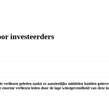
or investeerders
e verliezen geleden nadat ze aanzienlijke middelen hadden geïnve
 enorme verliezen leden door de lage winstgevendheid van deze in