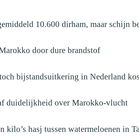
emiddeld 10.600 dirham, maar schijn be
 Marokko door dure brandstof
och bijstandsuitkering in Nederland ko
raf duidelijkheid over Marokko-vlucht
 kilo’s hasj tussen watermeloenen in T