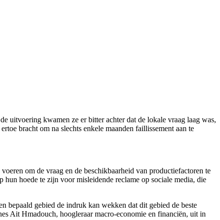
e uitvoering kwamen ze er bitter achter dat de lokale vraag laag was,
ertoe bracht om na slechts enkele maanden faillissement aan te
 voeren om de vraag en de beschikbaarheid van productiefactoren te
p hun hoede te zijn voor misleidende reclame op sociale media, die
.
en bepaald gebied de indruk kan wekken dat dit gebied de beste
Younes Ait Hmadouch, hoogleraar macro-economie en financiën, uit in