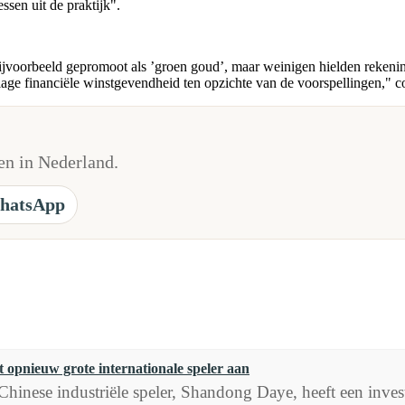
ssen uit de praktijk".
voorbeeld gepromoot als ’groen goud’, maar weinigen hielden rekening
 lage financiële winstgevendheid ten opzichte van de voorspellingen," c
n in Nederland.
hatsApp
t opnieuw grote internationale speler aan
Chinese industriële speler, Shandong Daye, heeft een inve