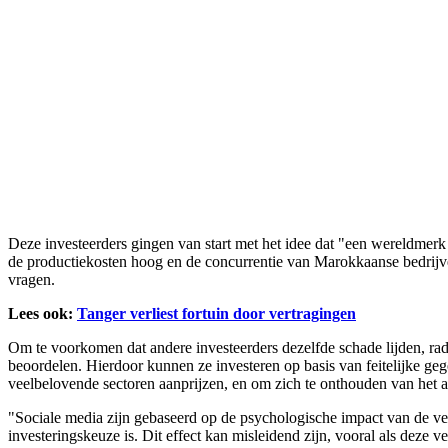
Deze investeerders gingen van start met het idee dat "een wereldmerk
de productiekosten hoog en de concurrentie van Marokkaanse bedrijven
vragen.
Lees ook:
Tanger verliest fortuin door vertragingen
Om te voorkomen dat andere investeerders dezelfde schade lijden, ra
beoordelen. Hierdoor kunnen ze investeren op basis van feitelijke ge
veelbelovende sectoren aanprijzen, en om zich te onthouden van het
"Sociale media zijn gebaseerd op de psychologische impact van de ve
investeringskeuze is. Dit effect kan misleidend zijn, vooral als deze 