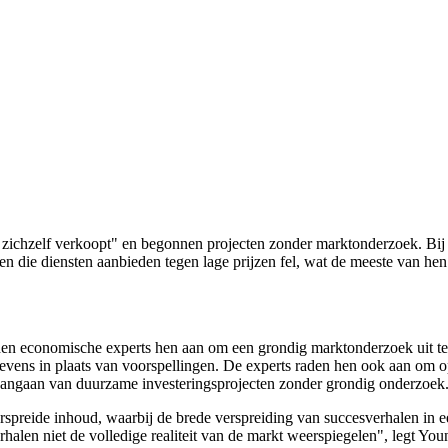
 zichzelf verkoopt" en begonnen projecten zonder marktonderzoek. Bij d
 die diensten aanbieden tegen lage prijzen fel, wat de meeste van hen 
den economische experts hen aan om een grondig marktonderzoek uit te
gevens in plaats van voorspellingen. De experts raden hen ook aan om o
 aangaan van duurzame investeringsprojecten zonder grondig onderzoek
rspreide inhoud, waarbij de brede verspreiding van succesverhalen in e
verhalen niet de volledige realiteit van de markt weerspiegelen", legt 