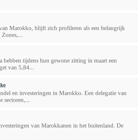
an Marokko, blijft zich profileren als een belangrijk
 Zones,...
 hebben tijdens hun gewone zitting in maart een
et van 5,84...
kko
ndel en investeringen in Marokko. Een delegatie van
 sectoren,...
investeringen van Marokkanen in het buitenland. De