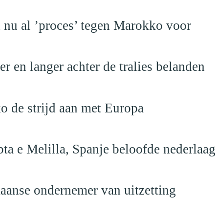
t nu al ’proces’ tegen Marokko voor
 en langer achter de tralies belanden
o de strijd aan met Europa
ta e Melilla, Spanje beloofde nederlaag
anse ondernemer van uitzetting