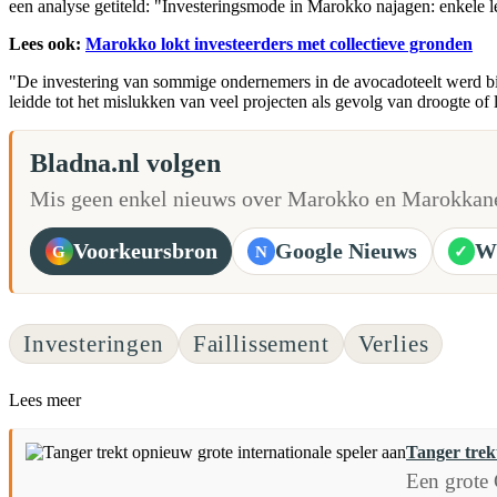
een analyse getiteld: "Investeringsmode in Marokko najagen: enkele le
Lees ook:
Marokko lokt investeerders met collectieve gronden
"De investering van sommige ondernemers in de avocadoteelt werd bij
leidde tot het mislukken van veel projecten als gevolg van droogte of
Bladna.nl volgen
Mis geen enkel nieuws over Marokko en Marokkane
Voorkeursbron
Google Nieuws
W
G
N
✓
Investeringen
Faillissement
Verlies
Lees meer
Tanger trek
Een grote 