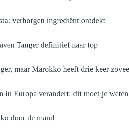
a: verborgen ingrediënt ontdekt
ven Tanger definitief naar top
leger, maar Marokko heeft drie keer zovee
 in Europa verandert: dit moet je weten
kko door de mand