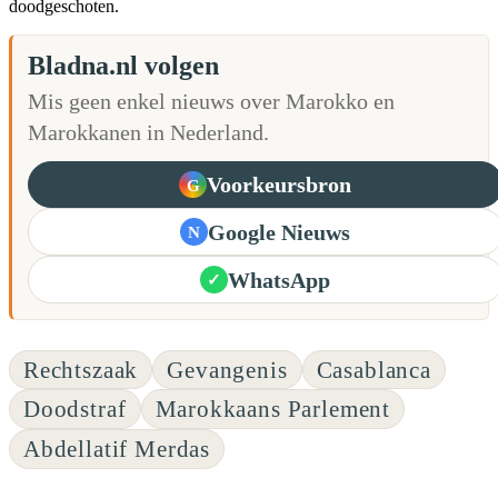
doodgeschoten.
Bladna.nl volgen
Mis geen enkel nieuws over Marokko en
Marokkanen in Nederland.
Voorkeursbron
G
Google Nieuws
N
WhatsApp
✓
Rechtszaak
Gevangenis
Casablanca
Doodstraf
Marokkaans Parlement
Abdellatif Merdas