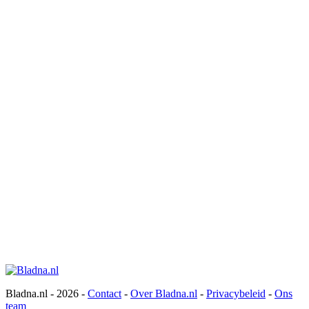
Bladna.nl - 2026 -
Contact
-
Over Bladna.nl
-
Privacybeleid
-
Ons
team