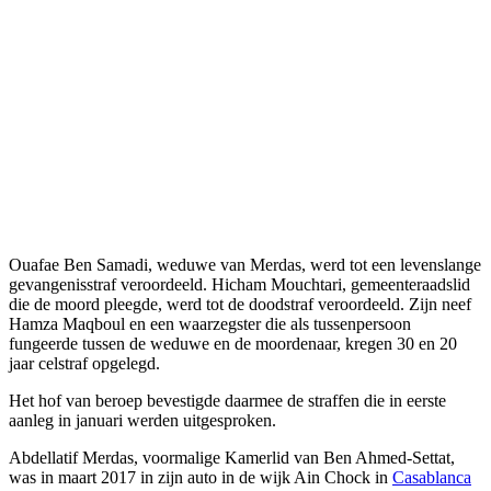
Ouafae Ben Samadi, weduwe van Merdas, werd tot een levenslange
gevangenisstraf veroordeeld. Hicham Mouchtari, gemeenteraadslid
die de moord pleegde, werd tot de doodstraf veroordeeld. Zijn neef
Hamza Maqboul en een waarzegster die als tussenpersoon
fungeerde tussen de weduwe en de moordenaar, kregen 30 en 20
jaar celstraf opgelegd.
Het hof van beroep bevestigde daarmee de straffen die in eerste
aanleg in januari werden uitgesproken.
Abdellatif Merdas, voormalige Kamerlid van Ben Ahmed-Settat,
was in maart 2017 in zijn auto in de wijk Ain Chock in
Casablanca