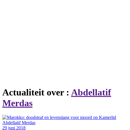
Actualiteit over :
Abdellatif
Merdas
29 juni 2018