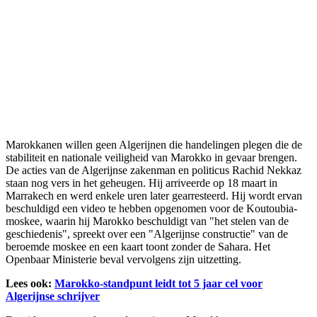
Marokkanen willen geen Algerijnen die handelingen plegen die de
stabiliteit en nationale veiligheid van Marokko in gevaar brengen.
De acties van de Algerijnse zakenman en politicus Rachid Nekkaz
staan nog vers in het geheugen. Hij arriveerde op 18 maart in
Marrakech en werd enkele uren later gearresteerd. Hij wordt ervan
beschuldigd een video te hebben opgenomen voor de Koutoubia-
moskee, waarin hij Marokko beschuldigt van "het stelen van de
geschiedenis", spreekt over een "Algerijnse constructie" van de
beroemde moskee en een kaart toont zonder de Sahara. Het
Openbaar Ministerie beval vervolgens zijn uitzetting.
Lees ook:
Marokko-standpunt leidt tot 5 jaar cel voor
Algerijnse schrijver