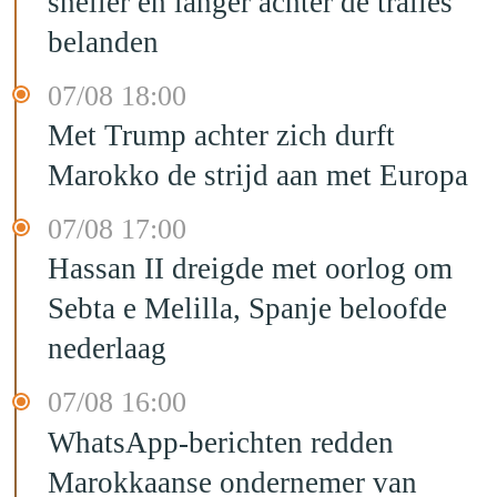
sneller en langer achter de tralies
belanden
07/08 18:00
Met Trump achter zich durft
Marokko de strijd aan met Europa
07/08 17:00
Hassan II dreigde met oorlog om
Sebta e Melilla, Spanje beloofde
nederlaag
07/08 16:00
WhatsApp-berichten redden
Marokkaanse ondernemer van