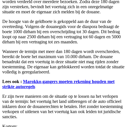
worden verdeeld over meerdere bezoeken. Zodra deze 180 dagen
zijn verstreken, bevindt het voertuig zich in een onregelmatige
situatie en moet de eigenaar zich melden bij de douane.
De hoogte van de geldboete is gekoppeld aan de duur van de
overtreding. Volgens de douanegids voor de diaspora bedraagt de
boete 1000 dirham bij een overschrijding tot 30 dagen. Dit bedrag
loopt op naar 2500 dirham bij een vertraging tot 60 dagen en 5000
dirham bij een vertraging tot zes maanden.
Wanneer de termijn met meer dan 180 dagen wordt overschreden,
bereikt de boete het maximum van 10.000 dirham. De douane
benadrukt dat een voertuig in deze situatie niet mag rijden zonder
toestemming. De eigenaar kan geblokkeerd worden totdat de situatie
volledig is geregulariseerd.
Lees ook :
Marokko-gangers moeten rekening houden met
strikte autoregels
Er zijn twee manieren om de situatie op te lossen na het verlopen
van de termijn: het voertuig het land uitbrengen of de auto officieel
inklaren door de douanerechten te betalen. Het zonder toestemming
verkopen of uitlenen van het voertuig kan ook leiden tot juridische
sancties.
Kortom: