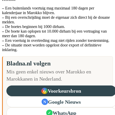
–
Een buitenlands voertuig mag maximaal 180 dagen per
kalenderjaar in Marokko blijven.
–
Bij een overschrijding moet de eigenaar zich direct bij de douane
melden.
–
De boetes beginnen bij 1000 dirham.
–
De boete kan oplopen tot 10.000 dirham bij een vertraging van
meer dan 180 dagen.
–
Een voertuig in overtreding mag niet rijden zonder toestemming.
–
De situatie moet worden opgelost door export of definitieve
inklaring.
Bladna.nl volgen
Mis geen enkel nieuws over Marokko en
Marokkanen in Nederland.
Voorkeursbron
G
Google Nieuws
N
WhatsApp
✓