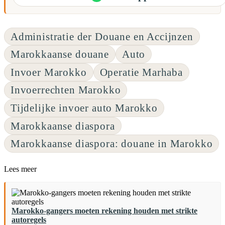
Administratie der Douane en Accijnzen
Marokkaanse douane
Auto
Invoer Marokko
Operatie Marhaba
Invoerrechten Marokko
Tijdelijke invoer auto Marokko
Marokkaanse diaspora
Marokkaanse diaspora: douane in Marokko
Lees meer
Marokko-gangers moeten rekening houden met strikte
autoregels