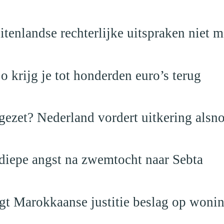
itenlandse rechterlijke uitspraken niet 
krijg je tot honderden euro’s terug
ezet? Nederland vordert uitkering alsno
 diepe angst na zwemtocht naar Sebta
egt Marokkaanse justitie beslag op woni