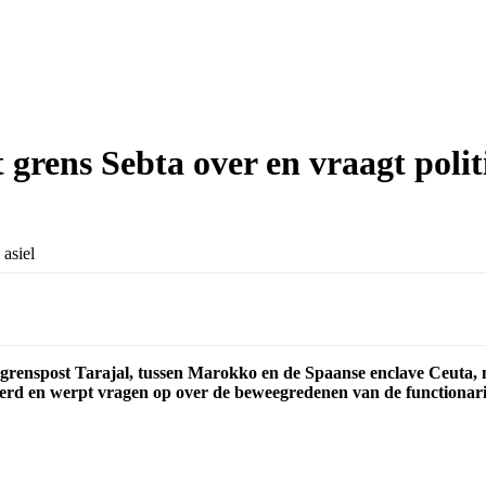
grens Sebta over en vraagt politi
renspost Tarajal, tussen Marokko en de Spaanse enclave Ceuta, me
eerd en werpt vragen op over de beweegredenen van de functionari