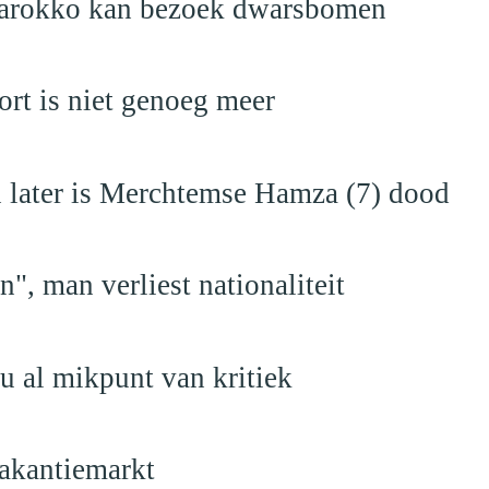
Marokko kan bezoek dwarsbomen
rt is niet genoeg meer
en later is Merchtemse Hamza (7) dood
", man verliest nationaliteit
u al mikpunt van kritiek
akantiemarkt