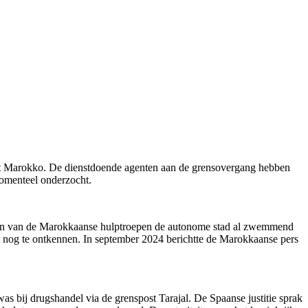
met Marokko. De dienstdoende agenten aan de grensovergang hebben
momenteel onderzocht.
n leden van de Marokkaanse hulptroepen de autonome stad al zwemmend
eit nog te ontkennen. In september 2024 berichtte de Marokkaanse pers
 bij drugshandel via de grenspost Tarajal. De Spaanse justitie sprak