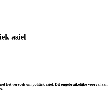
ek asiel
t het verzoek om politiek asiel. Dit ongebruikelijke voorval aan
s.