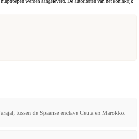
 hulptroepen werden aangeleverd. De autoriteiten van het koninkrijk
 Tarajal, tussen de Spaanse enclave Ceuta en Marokko.