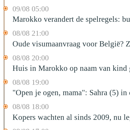
09/08 05:00
Marokko verandert de spelregels: bu
08/08 21:00
Oude visumaanvraag voor België? Zo 
08/08 20:00
Huis in Marokko op naam van kind g
08/08 19:00
"Open je ogen, mama": Sahra (5) in
08/08 18:00
Kopers wachten al sinds 2009, nu l