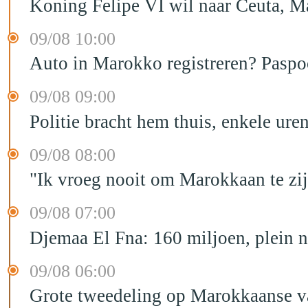
Koning Felipe VI wil naar Ceuta, 
09/08 10:00
Auto in Marokko registreren? Paspoo
09/08 09:00
Politie bracht hem thuis, enkele ur
09/08 08:00
"Ik vroeg nooit om Marokkaan te zijn
09/08 07:00
Djemaa El Fna: 160 miljoen, plein n
09/08 06:00
Grote tweedeling op Marokkaanse v