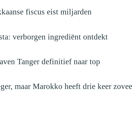
kaanse fiscus eist miljarden
a: verborgen ingrediënt ontdekt
ven Tanger definitief naar top
leger, maar Marokko heeft drie keer zovee