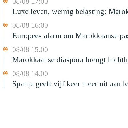
08/08 17:00
Luxe leven, weinig belasting: Marok
08/08 16:00
Europees alarm om Marokkaanse past
08/08 15:00
Marokkaanse diaspora brengt luchtha
08/08 14:00
Spanje geeft vijf keer meer uit aan 