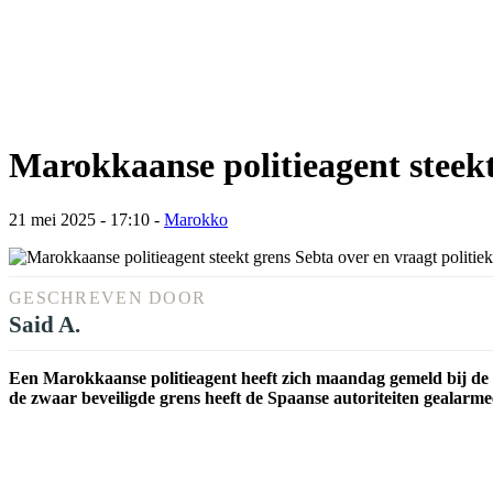
Marokkaanse politieagent steekt 
21 mei 2025 - 17:10
-
Marokko
GESCHREVEN DOOR
Said A.
Een Marokkaanse politieagent heeft zich maandag gemeld bij de g
de zwaar beveiligde grens heeft de Spaanse autoriteiten gealarm