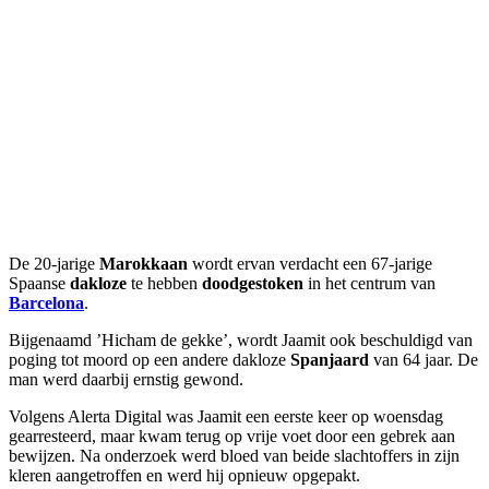
De 20-jarige
Marokkaan
wordt ervan verdacht een 67-jarige
Spaanse
dakloze
te hebben
doodgestoken
in het centrum van
Barcelona
.
Bijgenaamd ’Hicham de gekke’, wordt Jaamit ook beschuldigd van
poging tot moord op een andere dakloze
Spanjaard
van 64 jaar. De
man werd daarbij ernstig gewond.
Volgens Alerta Digital was Jaamit een eerste keer op woensdag
gearresteerd, maar kwam terug op vrije voet door een gebrek aan
bewijzen. Na onderzoek werd bloed van beide slachtoffers in zijn
kleren aangetroffen en werd hij opnieuw opgepakt.