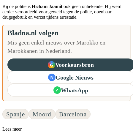
Bij de politie is
Hicham Jaamit
ook geen onbekende. Hij werd
eerder veroordeeld voor geweld tegen de politie, openbaar
drugsgebruik en verzet tijdens arrestatie.
Bladna.nl volgen
Mis geen enkel nieuws over Marokko en
Marokkanen in Nederland.
Voorkeursbron
G
Google Nieuws
N
WhatsApp
✓
Spanje
Moord
Barcelona
Lees meer