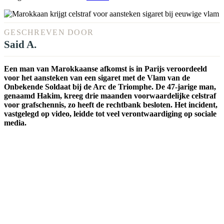
GESCHREVEN DOOR
Said A.
Een man van Marokkaanse afkomst is in Parijs veroordeeld
voor het aansteken van een sigaret met de Vlam van de
Onbekende Soldaat bij de Arc de Triomphe. De 47-jarige man,
genaamd Hakim, kreeg drie maanden voorwaardelijke celstraf
voor grafschennis, zo heeft de rechtbank besloten. Het incident,
vastgelegd op video, leidde tot veel verontwaardiging op sociale
media.