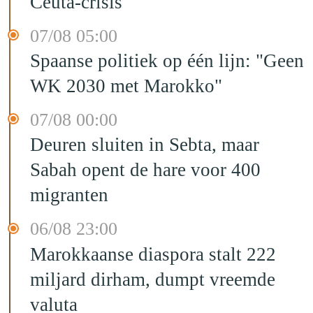
Ceuta-crisis
07/08 05:00
Spaanse politiek op één lijn: "Geen
WK 2030 met Marokko"
07/08 00:00
Deuren sluiten in Sebta, maar
Sabah opent de hare voor 400
migranten
06/08 23:00
Marokkaanse diaspora stalt 222
miljard dirham, dumpt vreemde
valuta