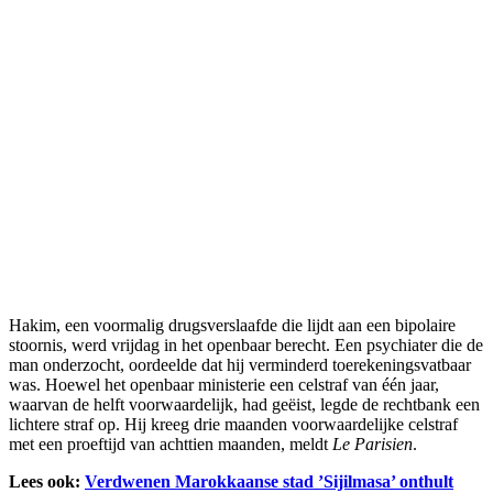
Hakim, een voormalig drugsverslaafde die lijdt aan een bipolaire
stoornis, werd vrijdag in het openbaar berecht. Een psychiater die de
man onderzocht, oordeelde dat hij verminderd toerekeningsvatbaar
was. Hoewel het openbaar ministerie een celstraf van één jaar,
waarvan de helft voorwaardelijk, had geëist, legde de rechtbank een
lichtere straf op. Hij kreeg drie maanden voorwaardelijke celstraf
met een proeftijd van achttien maanden, meldt
Le Parisien
.
Lees ook:
Verdwenen Marokkaanse stad ’Sijilmasa’ onthult