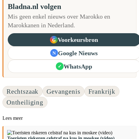
Bladna.nl volgen
Mis geen enkel nieuws over Marokko en
Marokkanen in Nederland.
Voorkeursbron
G
Google Nieuws
N
WhatsApp
✓
Rechtszaak
Gevangenis
Frankrijk
Ontheiliging
Lees meer
Toeristen riskeren celstraf na kus in moskee (video)