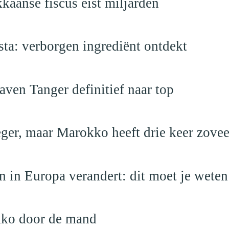
kaanse fiscus eist miljarden
a: verborgen ingrediënt ontdekt
ven Tanger definitief naar top
leger, maar Marokko heeft drie keer zovee
 in Europa verandert: dit moet je weten
kko door de mand