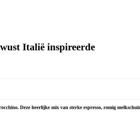
st Italië inspireerde
arocchino. Deze heerlijke mix van sterke espresso, romig melkschu