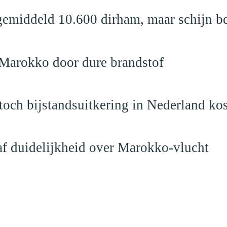
emiddeld 10.600 dirham, maar schijn be
 Marokko door dure brandstof
och bijstandsuitkering in Nederland ko
raf duidelijkheid over Marokko-vlucht