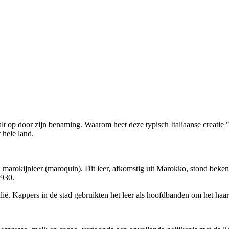
 valt op door zijn benaming. Waarom heet deze typisch Italiaanse creati
 hele land.
marokijnleer (maroquin). Dit leer, afkomstig uit Marokko, stond bekend 
1930.
lië. Kappers in de stad gebruikten het leer als hoofdbanden om het haar