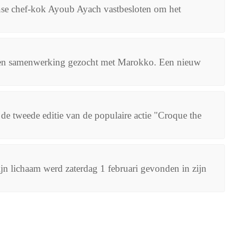
nse chef-kok Ayoub Ayach vastbesloten om het
om een samenwerking gezocht met Marokko. Een nieuw
e tweede editie van de populaire actie "Croque the
ijn lichaam werd zaterdag 1 februari gevonden in zijn