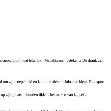
e "marocchino", wat letterlijk "Marokkaans" betekent? De drank zelf
om zijn soepelheid en karakteristieke lichtbruine kleur. De export
 op zijn plaats te houden tijdens het maken van kapsels.