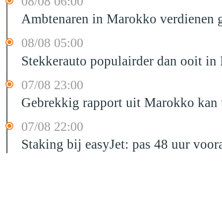
08/08 06:00
Ambtenaren in Marokko verdienen g
08/08 05:00
Stekkerauto populairder dan ooit in
07/08 23:00
Gebrekkig rapport uit Marokko kan t
07/08 22:00
Staking bij easyJet: pas 48 uur voo