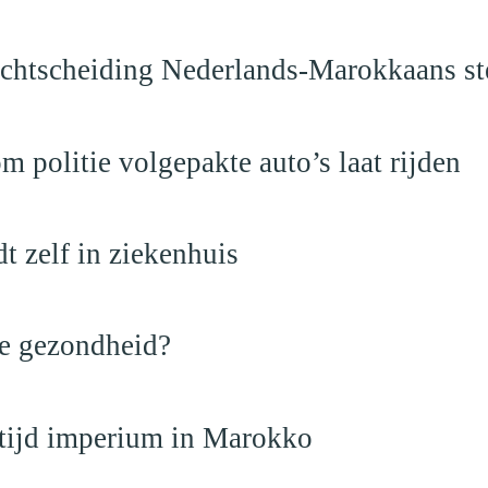
vechtscheiding Nederlands-Marokkaans st
politie volgepakte auto’s laat rijden
dt zelf in ziekenhuis
de gezondheid?
dtijd imperium in Marokko