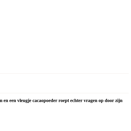
im en een vleugje cacaopoeder roept echter vragen op door zijn