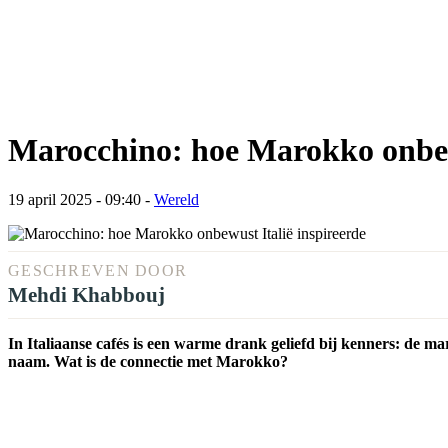
Marocchino: hoe Marokko onbewu
19 april 2025 - 09:40
-
Wereld
GESCHREVEN DOOR
Mehdi Khabbouj
In Italiaanse cafés is een warme drank geliefd bij kenners: de m
naam. Wat is de connectie met Marokko?