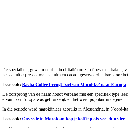
De specialiteit, gewaardeerd in heel Italië om zijn finesse en balans,
bestaat uit espresso, melkschuim en cacao, geserveerd in bars door het
Lees ook:
Bacha Coffee brengt ’ziel van Marokko’ naar Europa
De oorsprong van de naam houdt verband met een specifiek type leer: 
ervan naar Europa was gebruikelijk en het werd populair in de jaren 
In die periode werd marokijnleer gebruikt in Alessandria, in Noord-Ita
Lees ook:
Onvrede in Marokko: kopje koffie plots veel duurder