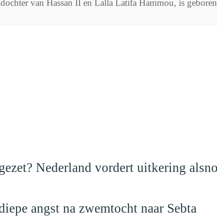
 dochter van Hassan II en Lalla Latifa Hammou, is gebore
ezet? Nederland vordert uitkering alsno
 diepe angst na zwemtocht naar Sebta