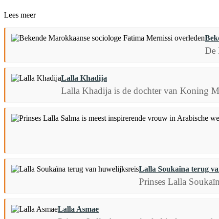
Lees meer
Bek
De 
Lalla Khadija
Lalla Khadija is de dochter van Koning M
Lalla Soukaïna terug va
Prinses Lalla Soukaï
Lalla Asmae