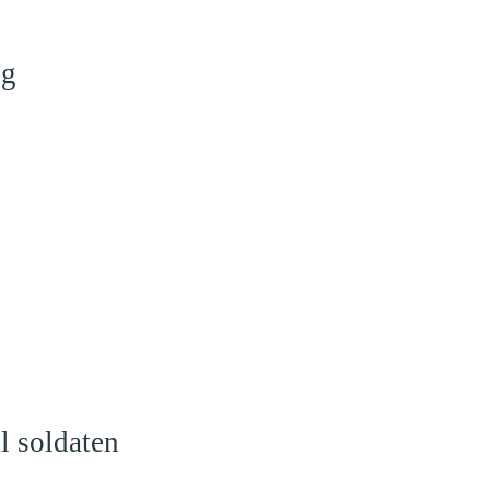
ng
l soldaten