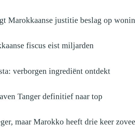
egt Marokkaanse justitie beslag op woni
kaanse fiscus eist miljarden
a: verborgen ingrediënt ontdekt
ven Tanger definitief naar top
leger, maar Marokko heeft drie keer zovee