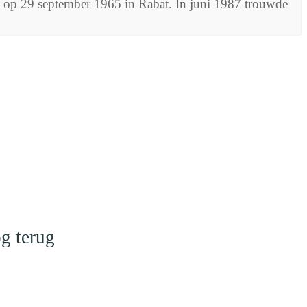
n op 29 september 1965 in Rabat. In juni 1987 trouwde
g terug