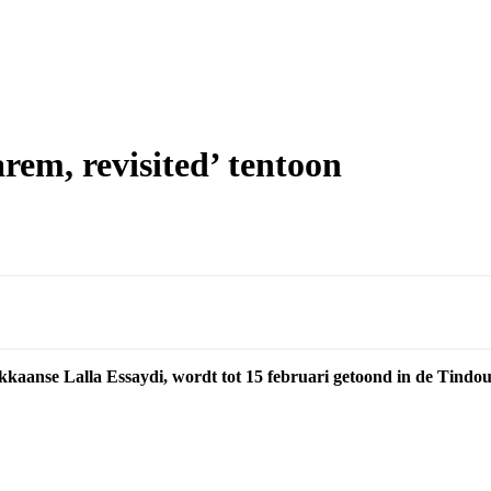
arem, revisited’ tentoon
kkaanse Lalla Essaydi, wordt tot 15 februari getoond in de Tindou