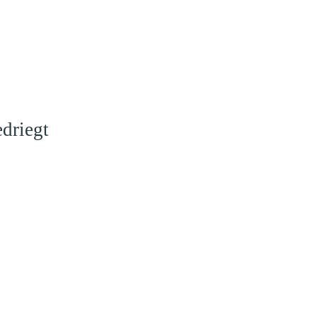
driegt