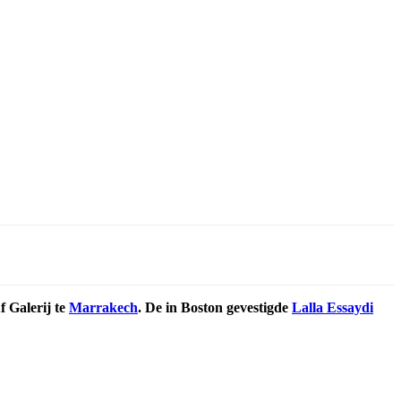
f Galerij te
Marrakech
. De in Boston gevestigde
Lalla Essaydi