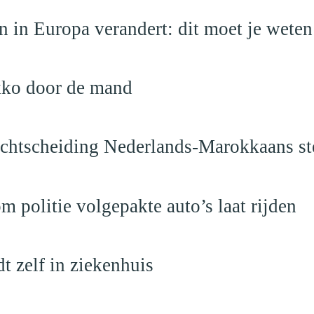
 in Europa verandert: dit moet je weten
kko door de mand
vechtscheiding Nederlands-Marokkaans st
politie volgepakte auto’s laat rijden
dt zelf in ziekenhuis