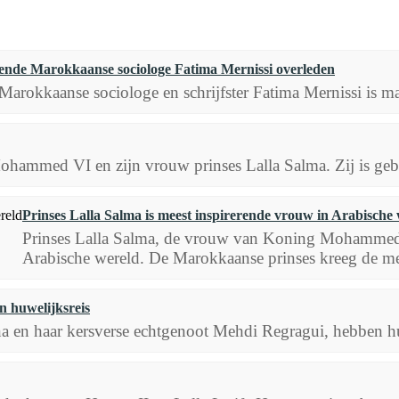
ende Marokkaanse sociologe Fatima Mernissi overleden
Marokkaanse sociologe en schrijfster Fatima Mernissi is ma
ohammed VI en zijn vrouw prinses Lalla Salma. Zij is geb
Prinses Lalla Salma is meest inspirerende vrouw in Arabische
Prinses Lalla Salma, de vrouw van Koning Mohammed VI
Arabische wereld. De Marokkaanse prinses kreeg de mee
n huwelijksreis
na en haar kersverse echtgenoot Mehdi Regragui, hebben hu