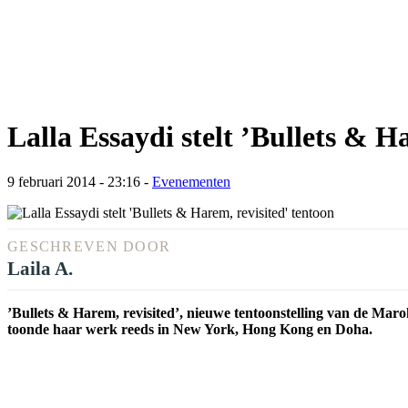
Lalla Essaydi stelt ’Bullets & H
9 februari 2014 - 23:16
-
Evenementen
GESCHREVEN DOOR
Laila A.
’Bullets & Harem, revisited’, nieuwe tentoonstelling van de Maro
toonde haar werk reeds in New York, Hong Kong en Doha.