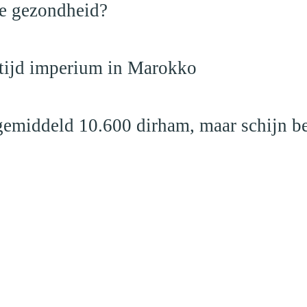
de gezondheid?
dtijd imperium in Marokko
emiddeld 10.600 dirham, maar schijn be