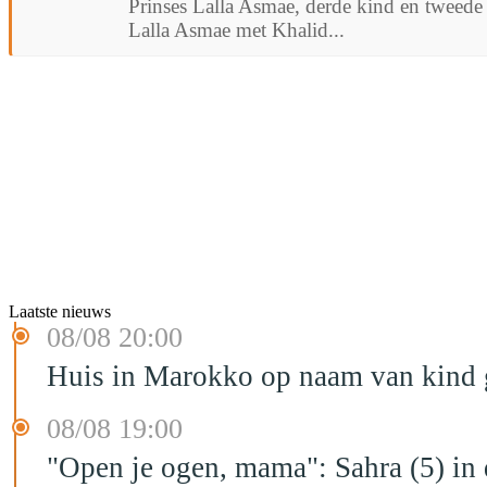
Prinses Lalla Asmae, derde kind en tweede
Lalla Asmae met Khalid...
Laatste nieuws
08/08 20:00
Huis in Marokko op naam van kind g
08/08 19:00
"Open je ogen, mama": Sahra (5) in