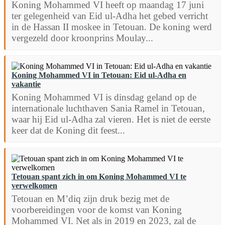
Koning Mohammed VI heeft op maandag 17 juni
ter gelegenheid van Eid ul-Adha het gebed verricht
in de Hassan II moskee in Tetouan. De koning werd
vergezeld door kroonprins Moulay...
Koning Mohammed VI in Tetouan: Eid ul-Adha en
vakantie
Koning Mohammed VI is dinsdag geland op de
internationale luchthaven Sania Ramel in Tetouan,
waar hij Eid ul-Adha zal vieren. Het is niet de eerste
keer dat de Koning dit feest...
Tetouan spant zich in om Koning Mohammed VI te
verwelkomen
Tetouan en M’diq zijn druk bezig met de
voorbereidingen voor de komst van Koning
Mohammed VI. Net als in 2019 en 2023, zal de