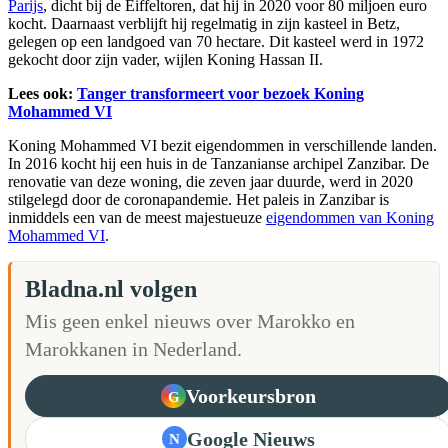
Parijs
, dicht bij de Eiffeltoren, dat hij in 2020 voor 80 miljoen euro
kocht. Daarnaast verblijft hij regelmatig in zijn kasteel in Betz,
gelegen op een landgoed van 70 hectare. Dit kasteel werd in 1972
gekocht door zijn vader, wijlen Koning Hassan II.
Lees ook:
Tanger transformeert voor bezoek Koning
Mohammed VI
Koning Mohammed VI bezit eigendommen in verschillende landen.
In 2016 kocht hij een huis in de Tanzanianse archipel Zanzibar. De
renovatie van deze woning, die zeven jaar duurde, werd in 2020
stilgelegd door de coronapandemie. Het paleis in Zanzibar is
inmiddels een van de meest majestueuze
eigendommen van Koning
Mohammed VI
.
Bladna.nl volgen
Mis geen enkel nieuws over Marokko en
Marokkanen in Nederland.
Voorkeursbron
G
Google Nieuws
N