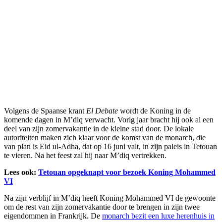
Volgens de Spaanse krant
El Debate
wordt de Koning in de
komende dagen in M’diq verwacht. Vorig jaar bracht hij ook al een
deel van zijn zomervakantie in de kleine stad door. De lokale
autoriteiten maken zich klaar voor de komst van de monarch, die
van plan is Eid ul-Adha, dat op 16 juni valt, in zijn paleis in Tetouan
te vieren. Na het feest zal hij naar M’diq vertrekken.
Lees ook:
Tetouan opgeknapt voor bezoek Koning Mohammed
VI
Na zijn verblijf in M’diq heeft Koning Mohammed VI de gewoonte
om de rest van zijn zomervakantie door te brengen in zijn twee
eigendommen in Frankrijk. De
monarch bezit een luxe herenhuis in