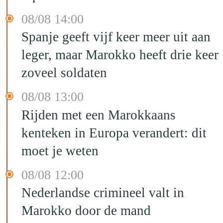
08/08 14:00
Spanje geeft vijf keer meer uit aan
leger, maar Marokko heeft drie keer
zoveel soldaten
08/08 13:00
Rijden met een Marokkaans
kenteken in Europa verandert: dit
moet je weten
08/08 12:00
Nederlandse crimineel valt in
Marokko door de mand