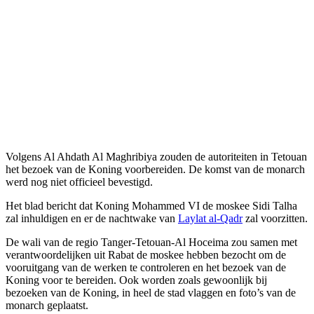
Volgens Al Ahdath Al Maghribiya zouden de autoriteiten in Tetouan
het bezoek van de Koning voorbereiden. De komst van de monarch
werd nog niet officieel bevestigd.
Het blad bericht dat Koning Mohammed VI de moskee Sidi Talha
zal inhuldigen en er de nachtwake van
Laylat al-Qadr
zal voorzitten.
De wali van de regio Tanger-Tetouan-Al Hoceima zou samen met
verantwoordelijken uit Rabat de moskee hebben bezocht om de
vooruitgang van de werken te controleren en het bezoek van de
Koning voor te bereiden. Ook worden zoals gewoonlijk bij
bezoeken van de Koning, in heel de stad vlaggen en foto’s van de
monarch geplaatst.