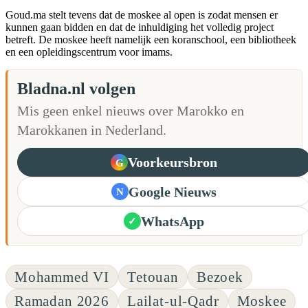
Goud.ma stelt tevens dat de moskee al open is zodat mensen er
kunnen gaan bidden en dat de inhuldiging het volledig project
betreft. De moskee heeft namelijk een koranschool, een bibliotheek
en een opleidingscentrum voor imams.
Bladna.nl volgen
Mis geen enkel nieuws over Marokko en
Marokkanen in Nederland.
Voorkeursbron
G
Google Nieuws
N
WhatsApp
✓
Mohammed VI
Tetouan
Bezoek
Ramadan 2026
Lailat-ul-Qadr
Moskee