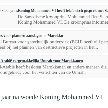
Koning Mohammed VI heeft telefonisch gesprek met S
De Saoedische kroonprins Mohammed Ben Salmane
Koning Mohammed VI. De kroonprins informeerd
ties voor plannen aanslagen in Marokko
l Bureau voor gerechtelijk onderzoek (BCIJ) heeft vijf p
id bij het plannen van destructieve projecten in het...
-Arabië vergemakkelijkt Umrah voor Marokkanen
-Arabië heeft besloten Marokkanen en andere mensen die b
rondgebied, voor het verrichten van de Umrah.
19 jaar na woede Koning Mohammed VI