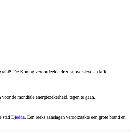
-Arabië. De Koning veroordeelde deze subversieve en laffe
 voor de mondiale energiezekerheid, tegen te gaan.
e stad
Djedda
. Een reeks aanslagen veroorzaakte een grote brand en