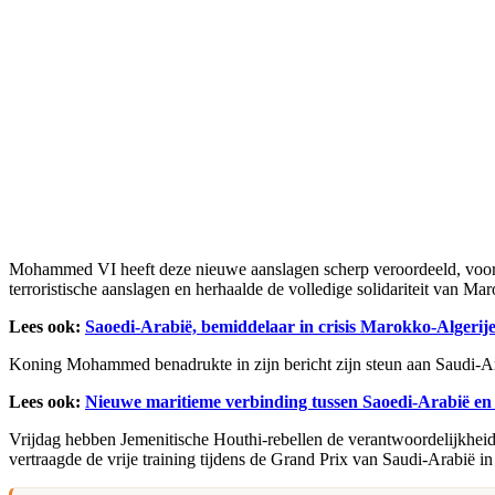
Mohammed VI heeft deze nieuwe aanslagen scherp veroordeeld, vooral 
terroristische aanslagen en herhaalde de volledige solidariteit van Mar
Lees ook:
Saoedi-Arabië, bemiddelaar in crisis Marokko-Algerij
Koning Mohammed benadrukte in zijn bericht zijn steun aan Saudi-Ar
Lees ook:
Nieuwe maritieme verbinding tussen Saoedi-Arabië en
Vrijdag hebben Jemenitische Houthi-rebellen de verantwoordelijkheid 
vertraagde de vrije training tijdens de Grand Prix van Saudi-Arabië in