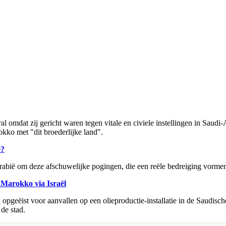
omdat zij gericht waren tegen vitale en civiele instellingen in Saudi
okko met "dit broederlijke land".
e?
abië om deze afschuwelijke pogingen, die een reële bedreiging vormen
 Marokko via Israël
opgeëist voor aanvallen op een olieproductie-installatie in de Saudisch
 de stad.