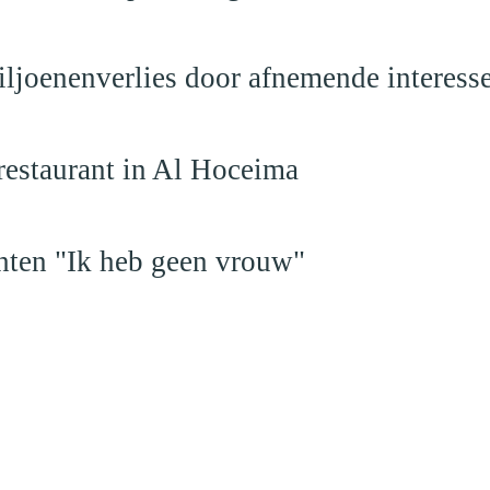
iljoenenverlies door afnemende interess
restaurant in Al Hoceima
hten "Ik heb geen vrouw"