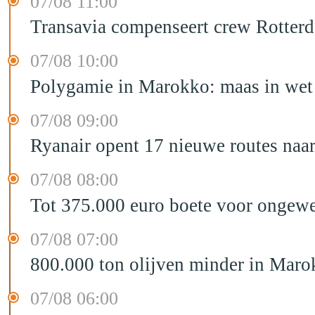
07/08 11:00
Transavia compenseert crew Rotter
07/08 10:00
Polygamie in Marokko: maas in wet 
07/08 09:00
Ryanair opent 17 nieuwe routes na
07/08 08:00
Tot 375.000 euro boete voor ongewe
07/08 07:00
800.000 ton olijven minder in Maro
07/08 06:00