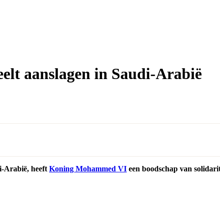
lt aanslagen in Saudi-Arabië
di-Arabië, heeft
Koning Mohammed VI
een boodschap van solidarit