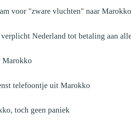
dam voor "zware vluchten" naar Marokk
verplicht Nederland tot betaling aan al
ar Marokko
nst telefoontje uit Marokko
kko, toch geen paniek