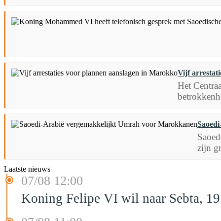
Vijf arresta
Het Centraa
betrokkenhe
Saoedi
Saoedi
zijn g
Laatste nieuws
07/08 12:00
Koning Felipe VI wil naar Sebta, 