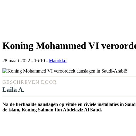
Koning Mohammed VI veroordee
28 maart 2022 - 16:10
-
Marokko
GESCHREVEN DOOR
Laila A.
Na de herhaalde aanslagen op vitale en civiele installaties in Sau
de islam, Koning Salman Ibn Abdelaziz Al Saud.