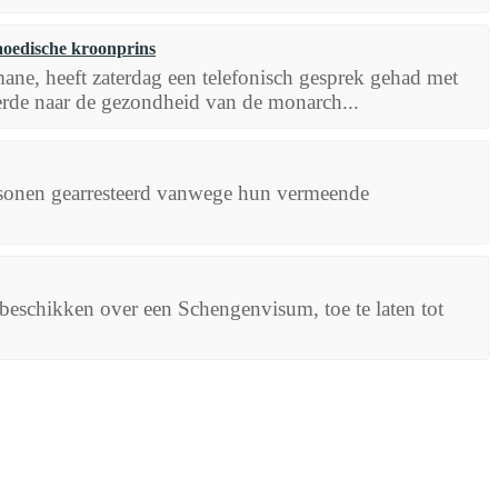
aoedische kroonprins
, heeft zaterdag een telefonisch gesprek gehad met
e naar de gezondheid van de monarch...
ersonen gearresteerd vanwege hun vermeende
eschikken over een Schengenvisum, toe te laten tot