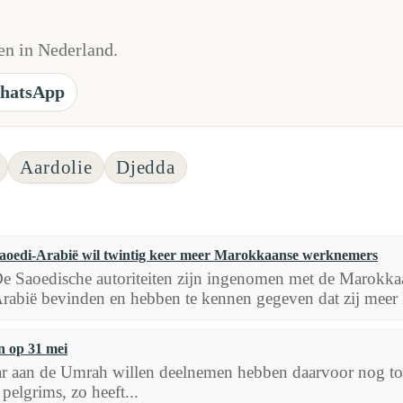
n in Nederland.
hatsApp
Aardolie
Djedda
aoedi-Arabië wil twintig keer meer Marokkaanse werknemers
e Saoedische autoriteiten zijn ingenomen met de Marokkaa
rabië bevinden en hebben te kennen gegeven dat zij meer
n op 31 mei
ar aan de Umrah willen deelnemen hebben daarvoor nog tot
pelgrims, zo heeft...