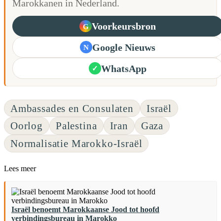
Marokkanen in Nederland.
Voorkeursbron
G
Google Nieuws
N
WhatsApp
✓
Ambassades en Consulaten
Israël
Oorlog
Palestina
Iran
Gaza
Normalisatie Marokko-Israël
Lees meer
Israël benoemt Marokkaanse Jood tot hoofd
verbindingsbureau in Marokko