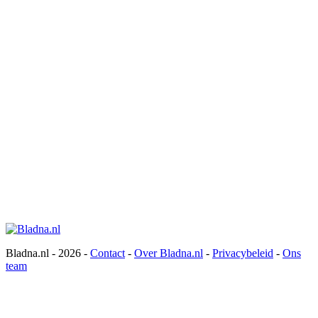
Bladna.nl - 2026 -
Contact
-
Over Bladna.nl
-
Privacybeleid
-
Ons
team