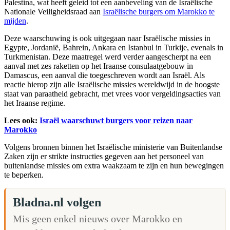
Palestina, wat heeft geleid tot een aanbeveling van de Israëlische
Nationale Veiligheidsraad aan
Israëlische burgers om Marokko te
mijden
.
Deze waarschuwing is ook uitgegaan naar Israëlische missies in
Egypte, Jordanië, Bahrein, Ankara en Istanbul in Turkije, evenals in
Turkmenistan. Deze maatregel werd verder aangescherpt na een
aanval met zes raketten op het Iraanse consulaatgebouw in
Damascus, een aanval die toegeschreven wordt aan Israël. Als
reactie hierop zijn alle Israëlische missies wereldwijd in de hoogste
staat van paraatheid gebracht, met vrees voor vergeldingsacties van
het Iraanse regime.
Lees ook:
Israël waarschuwt burgers voor reizen naar
Marokko
Volgens bronnen binnen het Israëlische ministerie van Buitenlandse
Zaken zijn er strikte instructies gegeven aan het personeel van
buitenlandse missies om extra waakzaam te zijn en hun bewegingen
te beperken.
Bladna.nl volgen
Mis geen enkel nieuws over Marokko en