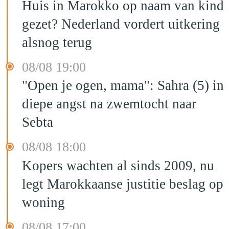
Huis in Marokko op naam van kind
gezet? Nederland vordert uitkering
alsnog terug
08/08 19:00
"Open je ogen, mama": Sahra (5) in
diepe angst na zwemtocht naar
Sebta
08/08 18:00
Kopers wachten al sinds 2009, nu
legt Marokkaanse justitie beslag op
woning
08/08 17:00