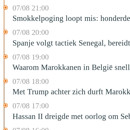
07/08 21:00
Smokkelpoging loopt mis: honderden
07/08 20:00
Spanje volgt tactiek Senegal, bereid
07/08 19:00
Waarom Marokkanen in België sneller
07/08 18:00
Met Trump achter zich durft Marokk
07/08 17:00
Hassan II dreigde met oorlog om Seb