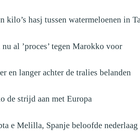
 kilo’s hasj tussen watermeloenen in T
t nu al ’proces’ tegen Marokko voor
 en langer achter de tralies belanden
o de strijd aan met Europa
ta e Melilla, Spanje beloofde nederlaag