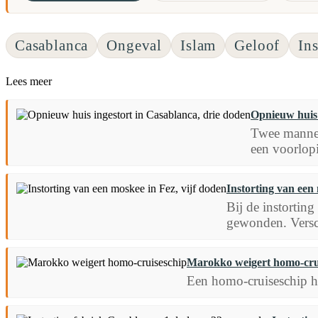
Casablanca
Ongeval
Islam
Geloof
In
Lees meer
Opnieuw huis 
Twee mannen
een voorlop
Instorting van een 
Bij de instortin
gewonden. Versc
Marokko weigert homo-cru
Een homo-cruiseschip h