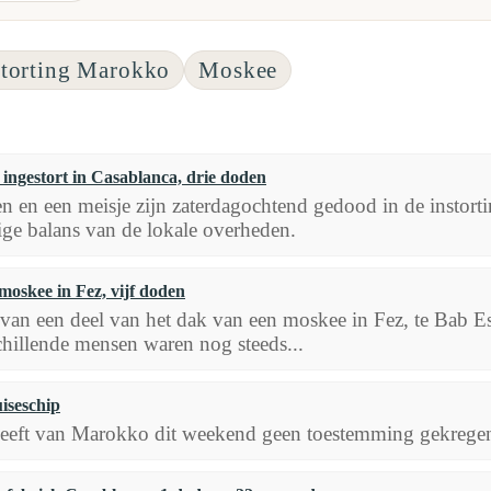
storting Marokko
Moskee
ingestort in Casablanca, drie doden
 en een meisje zijn zaterdagochtend gedood in de instorti
ige balans van de lokale overheden.
moskee in Fez, vijf doden
g van een deel van het dak van een moskee in Fez, te Bab E
hillende mensen waren nog steeds...
iseschip
eeft van Marokko dit weekend geen toestemming gekregen