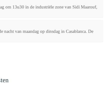
rdag om 13u30 in de industriële zone van Sidi Maarouf,
 de nacht van maandag op dinsdag in Casablanca. De
sten