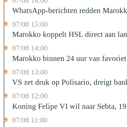
07/08 16:00
WhatsApp-berichten redden Marokka
07/08 15:00
Marokko koppelt HSL direct aan la
07/08 14:00
Marokko binnen 24 uur van favorie
07/08 13:00
VS zet druk op Polisario, dreigt ban
07/08 12:00
Koning Felipe VI wil naar Sebta, 
07/08 11:00