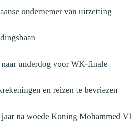
anse ondernemer van uitzetting
ndingsbaan
t naar underdog voor WK-finale
krekeningen en reizen te bevriezen
19 jaar na woede Koning Mohammed VI