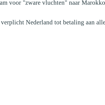
dam voor "zware vluchten" naar Marokk
verplicht Nederland tot betaling aan al