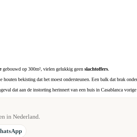
e
gebouwd op 300m², vielen gelukkig geen
slachtoffers
.
de houten bekisting dat het moest ondersteunen. Een balk dat brak onder
ngeval dat aan de instorting herinnert van een huis in Casablanca vorig
n in Nederland.
hatsApp