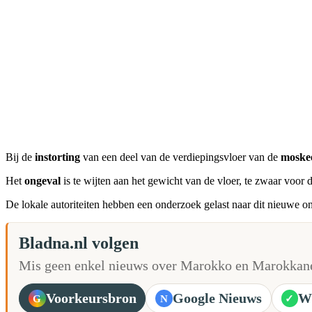
Bij de
instorting
van een deel van de verdiepingsvloer van de
moske
Het
ongeval
is te wijten aan het gewicht van de vloer, te zwaar voor 
De lokale autoriteiten hebben een onderzoek gelast naar dit nieuwe o
Bladna.nl volgen
Mis geen enkel nieuws over Marokko en Marokkane
Voorkeursbron
Google Nieuws
W
G
N
✓