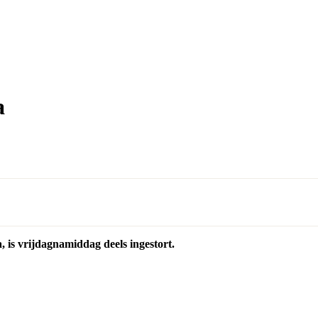
a
 is vrijdagnamiddag deels ingestort.