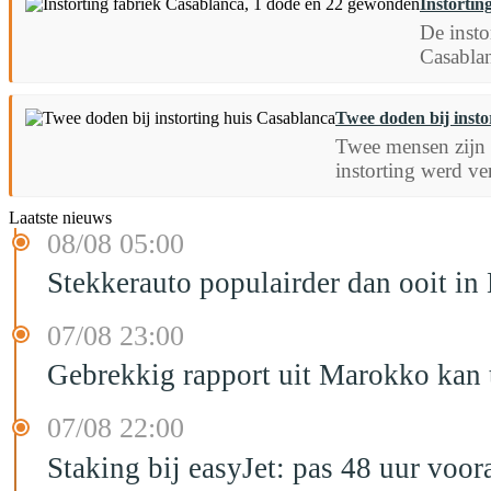
Instortin
De insto
Casabla
Twee doden bij insto
Twee mensen zijn 
instorting werd ve
Laatste nieuws
08/08 05:00
Stekkerauto populairder dan ooit in
07/08 23:00
Gebrekkig rapport uit Marokko kan t
07/08 22:00
Staking bij easyJet: pas 48 uur voo