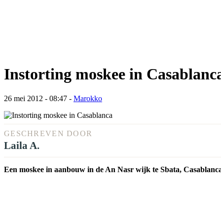
Instorting moskee in Casablanc
26 mei 2012 - 08:47
-
Marokko
GESCHREVEN DOOR
Laila A.
Een moskee in aanbouw in de An Nasr wijk te Sbata, Casablanca,