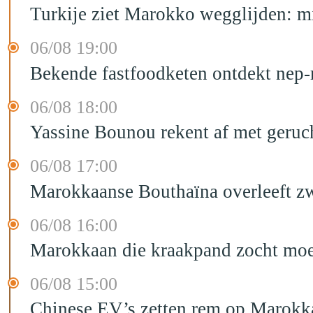
Turkije ziet Marokko wegglijden: m
06/08 19:00
Bekende fastfoodketen ontdekt nep-
06/08 18:00
Yassine Bounou rekent af met geruc
06/08 17:00
Marokkaanse Bouthaïna overleeft zw
06/08 16:00
Marokkaan die kraakpand zocht moet 
06/08 15:00
Chinese EV’s zetten rem op Marokk