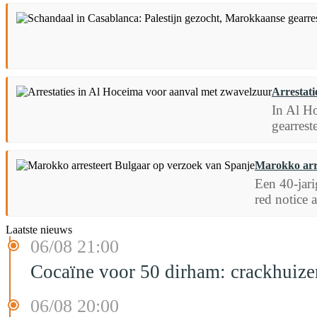
Arrestati
In Al Ho
gearrest
Marokko arre
Een 40-jari
red notice 
Laatste nieuws
06/08 21:00
Cocaïne voor 50 dirham: crackhuize
06/08 20:00