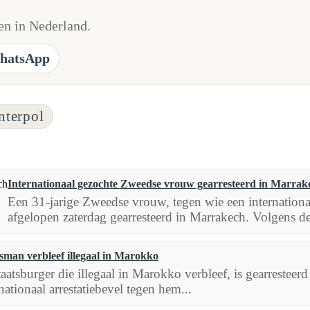
n in Nederland.
hatsApp
nterpol
Internationaal gezochte Zweedse vrouw gearresteerd in Marrak
Een 31-jarige Zweedse vrouw, tegen wie een internationaal
afgelopen zaterdag gearresteerd in Marrakech. Volgens de
man verbleef illegaal in Marokko
aatsburger die illegaal in Marokko verbleef, is gearresteerd 
nationaal arrestatiebevel tegen hem...