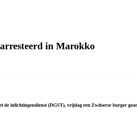
earresteerd in Marokko
 de inlichtingendienst (DGST), vrijdag een Zwitserse burger gear