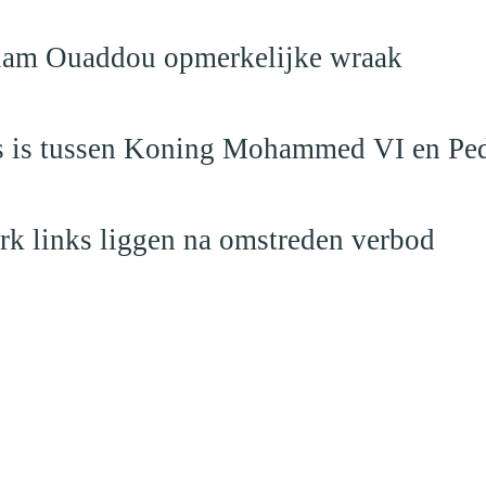
eslam Ouaddou opmerkelijke wraak
aas is tussen Koning Mohammed VI en Pe
rk links liggen na omstreden verbod