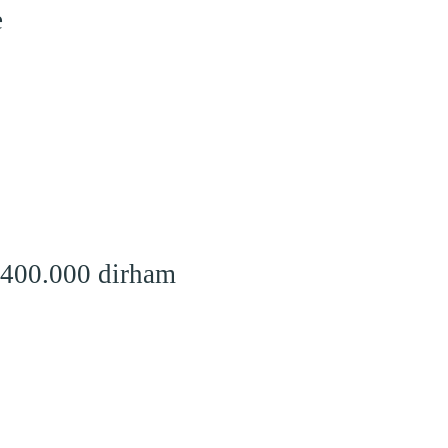
e
 400.000 dirham