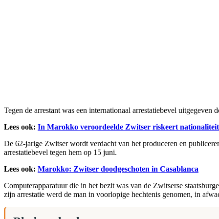
Tegen de arrestant was een internationaal arrestatiebevel uitgegeven 
Lees ook:
In Marokko veroordeelde Zwitser riskeert nationaliteit 
De 62-jarige Zwitser wordt verdacht van het produceren en publiceren
arrestatiebevel tegen hem op 15 juni.
Lees ook:
Marokko: Zwitser doodgeschoten in Casablanca
Computerapparatuur die in het bezit was van de Zwitserse staatsbur
zijn arrestatie werd de man in voorlopige hechtenis genomen, in afwac