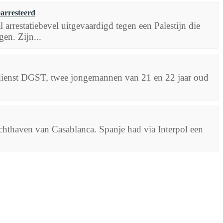
arresteerd
arrestatiebevel uitgevaardigd tegen een Palestijn die
en. Zijn...
gendienst DGST, twee jongemannen van 21 en 22 jaar oud
hthaven van Casablanca. Spanje had via Interpol een