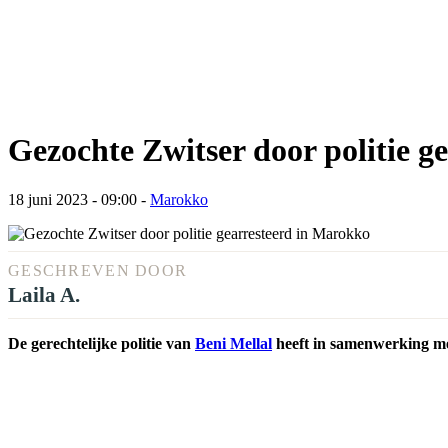
Gezochte Zwitser door politie g
18 juni 2023 - 09:00
-
Marokko
GESCHREVEN DOOR
Laila A.
De gerechtelijke politie van
Beni Mellal
heeft in samenwerking met