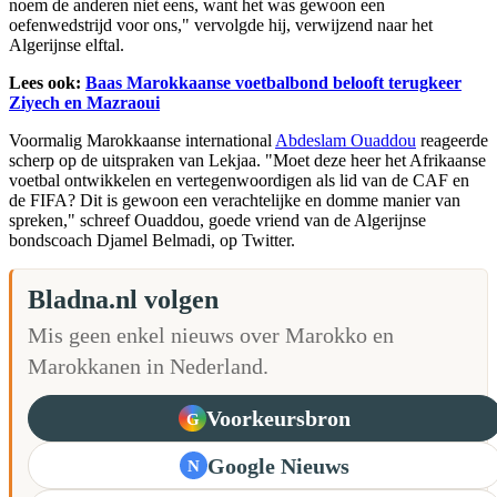
noem de anderen niet eens, want het was gewoon een
oefenwedstrijd voor ons," vervolgde hij, verwijzend naar het
Algerijnse elftal.
Lees ook:
Baas Marokkaanse voetbalbond belooft terugkeer
Ziyech en Mazraoui
Voormalig Marokkaanse international
Abdeslam Ouaddou
reageerde
scherp op de uitspraken van Lekjaa. "Moet deze heer het Afrikaanse
voetbal ontwikkelen en vertegenwoordigen als lid van de CAF en
de FIFA? Dit is gewoon een verachtelijke en domme manier van
spreken," schreef Ouaddou, goede vriend van de Algerijnse
bondscoach Djamel Belmadi, op Twitter.
Bladna.nl volgen
Mis geen enkel nieuws over Marokko en
Marokkanen in Nederland.
Voorkeursbron
G
Google Nieuws
N