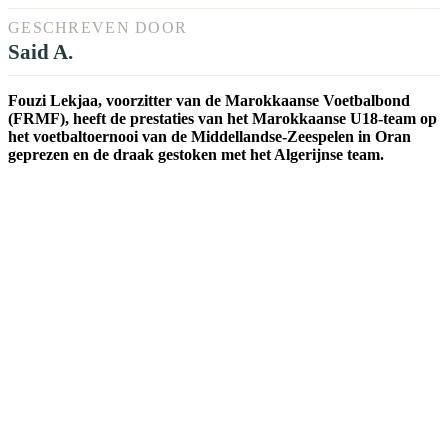
GESCHREVEN DOOR
Said A.
Fouzi Lekjaa, voorzitter van de Marokkaanse Voetbalbond
(FRMF), heeft de prestaties van het Marokkaanse U18-team op
het voetbaltoernooi van de Middellandse-Zeespelen in Oran
geprezen en de draak gestoken met het Algerijnse team.