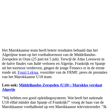
Het Marokkaanse team heeft betere resultaten behaald dan het
Algerijnse team op het voetbaltoernooi van de Middellandse-
Zeespelen in Oran (25 juni tot 5 juli). Terwijl de Atlas Leeuwen in
de halve finales van Italië verloren en Algerije, Frankrijk en Spanje
uit het toernooi verdreven, gingen de jonge Fennecs er in de eerste
ronde uit.
Fouzi Lekjaa
, voorzitter van de FRMF, prees de prestaties
van het Marokkaanse U18 team.
Lees ook:
Middellandse-Zeespelen (U18) : Marokko verslaat
Algerije
"Wij hebben een goed opleidingssysteem. Wat heeft het nationale
U18 elftal minder dan Spanje of Frankrijk?" vroeg de baas van de
Marokkaanse voetbalbond op een Marokkaanse televisiezender. "Ik