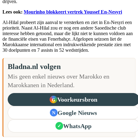
drijven.
Lees ook:
Mourinho blokkeert vertrek Youssef En-Nesyri
Al-Hilal probeert zijn aanval te versterken en ziet in En-Nesyri een
prioriteit. Naast Al-Hilal zou er nog een andere Saoedische club
interesse hebben getoond, maar die lijkt niet te kunnen voldoen aan
de financiële eisen van Fenerbahçe. Afgelopen seizoen liet de
Marokkaanse international een indrukwekkende prestatie zien met
30 doelpunten en 7 assists in 52 wedstrijden.
Bladna.nl volgen
Mis geen enkel nieuws over Marokko en
Marokkanen in Nederland.
Voorkeursbron
G
Google Nieuws
N
WhatsApp
✓