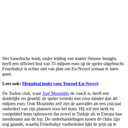
Het Saoedische team, onder leiding van trainer Simone Inzaghi,
heeft een officieel bod van 35 miljoen euro op de speler uitgebracht.
Fenerbahçe is echter niet van plan om En-Nesyri zomaar te laten
gaan.
Lees ook:
Megadeal lonkt voor Youssef En-Nesyri
De Turkse club, waar
José Mourinho
de coach is, heeft een
duidelijke eis gesteld: de speler vertrekt niet voor minder dan 40
miljoen euro. Ook Mourinho zelf ziet de aanvaller als een cruciaal
onderdeel van zijn plannen voor het team. Hij wil een sterk en
competitief team opbouwen dat zowel in Turkije als in Europa kan
meedraaien aan de top. De onderhandelingen tussen de clubs zijn
nog gaande, waarbij Fenerbahçe vastbesloten lijkt de prijs op te