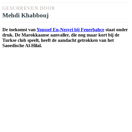
GESCHREVEN DOOR
Mehdi Khabbouj
De toekomst van
Youssef En-Nesyri bij Fenerbahçe
staat onder
druk. De Marokkaanse aanvaller, die nog maar kort bij de
Turkse club speelt, heeft de aandacht getrokken van het
Saoedische Al-Hilal.