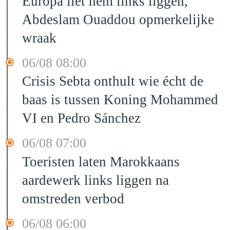
Europa liet hem links liggen,
Abdeslam Ouaddou opmerkelijke
wraak
06/08 08:00
Crisis Sebta onthult wie écht de
baas is tussen Koning Mohammed
VI en Pedro Sánchez
06/08 07:00
Toeristen laten Marokkaans
aardewerk links liggen na
omstreden verbod
06/08 06:00