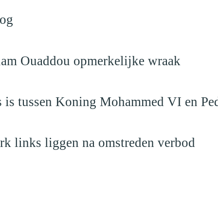
log
eslam Ouaddou opmerkelijke wraak
aas is tussen Koning Mohammed VI en Pe
rk links liggen na omstreden verbod