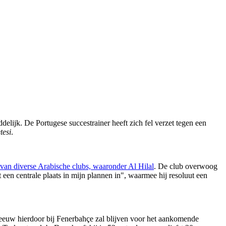
lijk. De Portugese succestrainer heeft zich fel verzet tegen een
tesi
.
 van diverse Arabische clubs, waaronder Al Hilal
. De club overwoog
een centrale plaats in mijn plannen in", waarmee hij resoluut een
asleeuw hierdoor bij Fenerbahçe zal blijven voor het aankomende