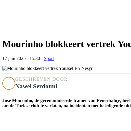
Mourinho blokkeert vertrek You
17 juni 2025 - 15:30
-
Sport
GESCHREVEN DOOR
Nawel Serdouni
José Mourinho, de gerenommeerde trainer van Fenerbahçe, heeft 
om de Turkse club te verlaten, na incidenten met beledigende uit