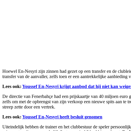
Hoewel En-Nesyri zijn zinnen had gezet op een transfer en de clublei
transfer van de aanvaller, zelfs toen er een aantrekkelijke aanbieding
Lees ook:
Youssef En-Nesyri krijgt aanbod dat hij niet kan weig
De directie van Fenerbahçe had een prijskaartje van 40 miljoen euro
zelfs om met de opbrengst van zijn verkoop een nieuwe spits aan te tr
streep zette door een vertrek.
Lees ook:
Youssef En-Nesyri heeft besluit genomen
Uiteindelijk hebben de trainer en het clubbestuur de speler persoonli