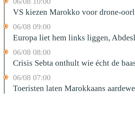
06/08 10:00
VS kiezen Marokko voor drone-oor
06/08 09:00
Europa liet hem links liggen, Abd
06/08 08:00
Crisis Sebta onthult wie écht de b
06/08 07:00
Toeristen laten Marokkaans aardewe