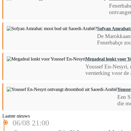
Fenerbahç
ontvangen
Sofyan Amrabat:
De Marokkaanse
Fenerbahçe zou 
Megadeal lonkt voor Y
Youssef En-Nesyri, 
versterking voor de 
Yousse
Een S
die mo
Laatste nieuws
06/08 21:00