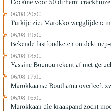
Cocaïne voor 50 dirham: crackhuize
06/08 20:00
Turkije ziet Marokko wegglijden: m
06/08 19:00
Bekende fastfoodketen ontdekt nep-
06/08 18:00
Yassine Bounou rekent af met geruc
06/08 17:00
Marokkaanse Bouthaïna overleeft zw
06/08 16:00
Marokkaan die kraakpand zocht moet 