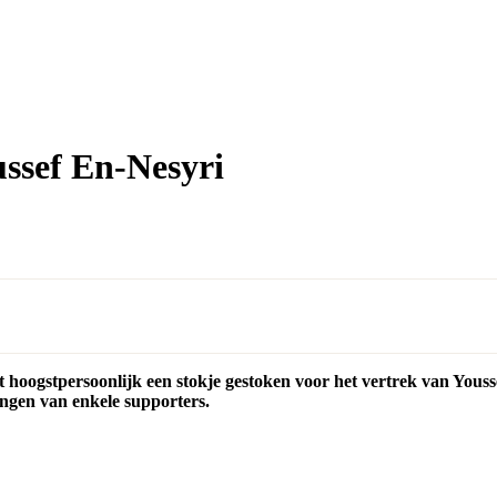
ssef En-Nesyri
hoogstpersoonlijk een stokje gestoken voor het vertrek van Youss
ingen van enkele supporters.