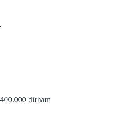
e
 400.000 dirham