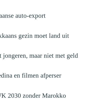
aanse auto-export
kaans gezin moet land uit
 jongeren, maar niet met geld
edina en filmen afperser
en WK 2030 zonder Marokko