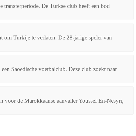
transferperiode. De Turkse club heeft een bod
om Turkije te verlaten. De 28-jarige speler van
 een Saoedische voetbalclub. Deze club zoekt naar
an voor de Marokkaanse aanvaller Youssef En-Nesyri,