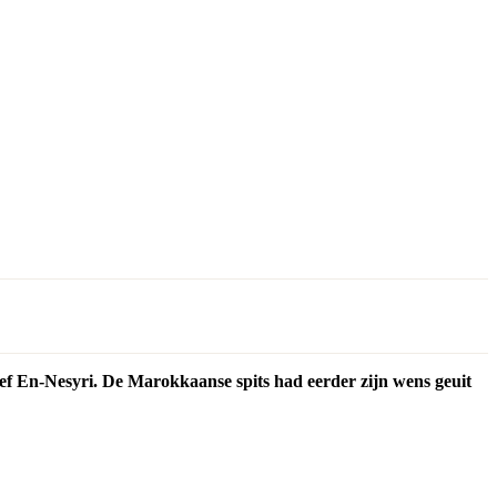
ef En-Nesyri. De Marokkaanse spits had eerder zijn wens geuit