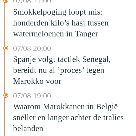
07/08 21:00
Smokkelpoging loopt mis:
honderden kilo’s hasj tussen
watermeloenen in Tanger
07/08 20:00
Spanje volgt tactiek Senegal,
bereidt nu al ’proces’ tegen
Marokko voor
07/08 19:00
Waarom Marokkanen in België
sneller en langer achter de tralies
belanden