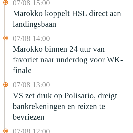
07/08 15:00
Marokko koppelt HSL direct aan
landingsbaan
07/08 14:00
Marokko binnen 24 uur van
favoriet naar underdog voor WK-
finale
07/08 13:00
VS zet druk op Polisario, dreigt
bankrekeningen en reizen te
bevriezen
07/08 12:00