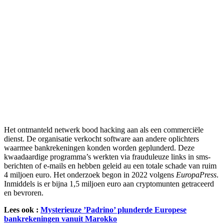
Het ontmanteld netwerk bood hacking aan als een commerciële
dienst. De organisatie verkocht software aan andere oplichters
waarmee bankrekeningen konden worden geplunderd. Deze
kwaadaardige programma’s werkten via frauduleuze links in sms-
berichten of e-mails en hebben geleid au een totale schade van ruim
4 miljoen euro. Het onderzoek begon in 2022 volgens
EuropaPress
.
Inmiddels is er bijna 1,5 miljoen euro aan cryptomunten getraceerd
en bevroren.
Lees ook :
Mysterieuze ’Padrino’ plunderde Europese
bankrekeningen vanuit Marokko