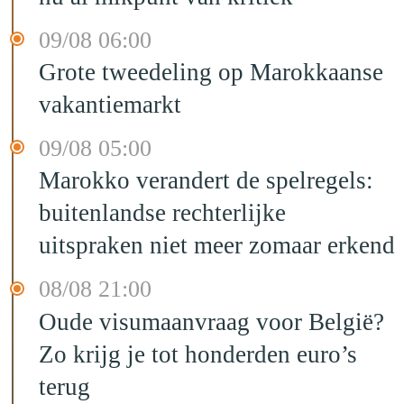
09/08 06:00
Grote tweedeling op Marokkaanse
vakantiemarkt
09/08 05:00
Marokko verandert de spelregels:
buitenlandse rechterlijke
uitspraken niet meer zomaar erkend
08/08 21:00
Oude visumaanvraag voor België?
Zo krijg je tot honderden euro’s
terug