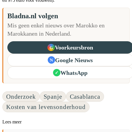
en 975 euro voor vrouwen).
Bladna.nl volgen
Mis geen enkel nieuws over Marokko en
Marokkanen in Nederland.
Voorkeursbron
G
Google Nieuws
N
WhatsApp
✓
Onderzoek
Spanje
Casablanca
Kosten van levensonderhoud
Lees meer