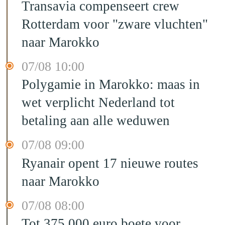
Transavia compenseert crew
Rotterdam voor "zware vluchten"
naar Marokko
07/08 10:00
Polygamie in Marokko: maas in
wet verplicht Nederland tot
betaling aan alle weduwen
07/08 09:00
Ryanair opent 17 nieuwe routes
naar Marokko
07/08 08:00
Tot 375.000 euro boete voor