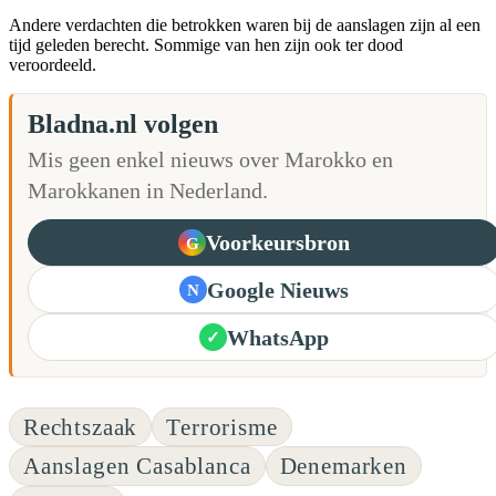
Andere verdachten die betrokken waren bij de aanslagen zijn al een
tijd geleden berecht. Sommige van hen zijn ook ter dood
veroordeeld.
Bladna.nl volgen
Mis geen enkel nieuws over Marokko en
Marokkanen in Nederland.
Voorkeursbron
G
Google Nieuws
N
WhatsApp
✓
Rechtszaak
Terrorisme
Aanslagen Casablanca
Denemarken