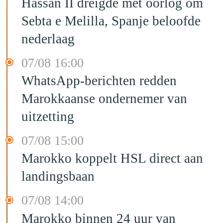
Hassan II dreigde met oorlog om
Sebta e Melilla, Spanje beloofde
nederlaag
07/08 16:00
WhatsApp-berichten redden
Marokkaanse ondernemer van
uitzetting
07/08 15:00
Marokko koppelt HSL direct aan
landingsbaan
07/08 14:00
Marokko binnen 24 uur van