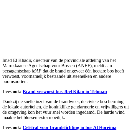
Imad El Khadir, directeur van de provinciale afdeling van het
Marokkaanse Agentschap voor Bossen (ANEF), meldt aan
persagentschap
MAP
dat de brand ongeveer één hectare bos heeft
verwoest, voornamelijk bestaande uit steeneiken en andere
boomsoorten.
Lees ook:
Brand verwoest bos Jbel Kitan in Tetouan
Dankzij de snelle inzet van de brandweer, de civiele bescherming,
de lokale autoriteiten, de koninklijke gendarmerie en vrijwilligers uit
de omgeving kon het vuur snel worden ingedamd. De harde wind
maakte het blussen extra moeilijk.
Lees ook:
Celstraf voor brandstichting in bos Al Hoceima