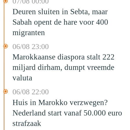
07/08 00:00
Deuren sluiten in Sebta, maar
Sabah opent de hare voor 400
migranten
06/08 23:00
Marokkaanse diaspora stalt 222
miljard dirham, dumpt vreemde
valuta
06/08 22:00
Huis in Marokko verzwegen?
Nederland start vanaf 50.000 euro
strafzaak