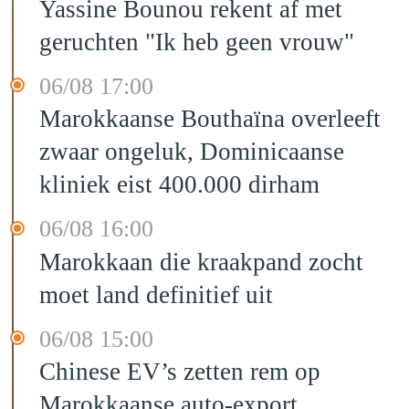
Yassine Bounou rekent af met
geruchten "Ik heb geen vrouw"
06/08 17:00
Marokkaanse Bouthaïna overleeft
zwaar ongeluk, Dominicaanse
kliniek eist 400.000 dirham
06/08 16:00
Marokkaan die kraakpand zocht
moet land definitief uit
06/08 15:00
Chinese EV’s zetten rem op
Marokkaanse auto-export