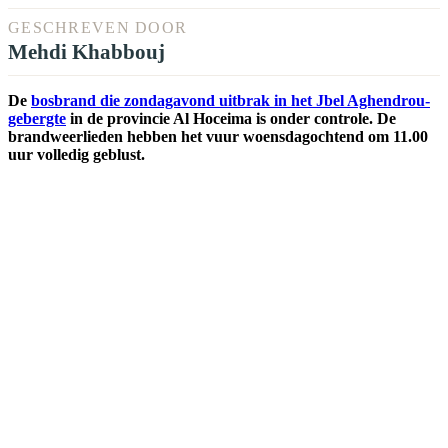
GESCHREVEN DOOR
Mehdi Khabbouj
De
bosbrand die zondagavond uitbrak in het Jbel Aghendrou-
gebergte
in de provincie Al Hoceima is onder controle. De
brandweerlieden hebben het vuur woensdagochtend om 11.00
uur volledig geblust.