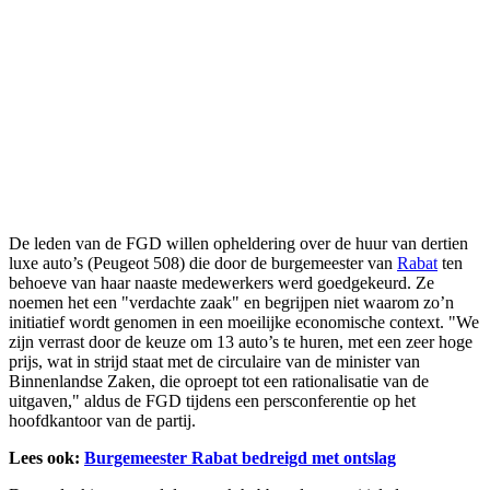
De leden van de FGD willen opheldering over de huur van dertien
luxe auto’s (Peugeot 508) die door de burgemeester van
Rabat
ten
behoeve van haar naaste medewerkers werd goedgekeurd. Ze
noemen het een "verdachte zaak" en begrijpen niet waarom zo’n
initiatief wordt genomen in een moeilijke economische context. "We
zijn verrast door de keuze om 13 auto’s te huren, met een zeer hoge
prijs, wat in strijd staat met de circulaire van de minister van
Binnenlandse Zaken, die oproept tot een rationalisatie van de
uitgaven," aldus de FGD tijdens een persconferentie op het
hoofdkantoor van de partij.
Lees ook:
Burgemeester Rabat bedreigd met ontslag