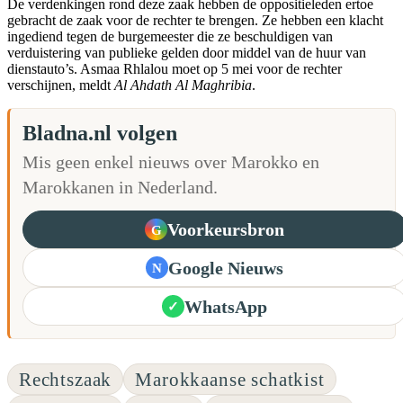
De verdenkingen rond deze zaak hebben de oppositieleden ertoe
gebracht de zaak voor de rechter te brengen. Ze hebben een klacht
ingediend tegen de burgemeester die ze beschuldigen van
verduistering van publieke gelden door middel van de huur van
dienstauto’s. Asmaa Rhlalou moet op 5 mei voor de rechter
verschijnen, meldt
Al Ahdath Al Maghribia
.
Bladna.nl volgen
Mis geen enkel nieuws over Marokko en
Marokkanen in Nederland.
Voorkeursbron
G
Google Nieuws
N
WhatsApp
✓
Rechtszaak
Marokkaanse schatkist