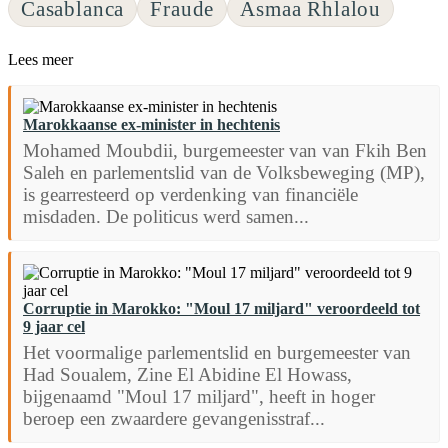
Casablanca
Fraude
Asmaa Rhlalou
Lees meer
Marokkaanse ex-minister in hechtenis
Mohamed Moubdii, burgemeester van van Fkih Ben
Saleh en parlementslid van de Volksbeweging (MP),
is gearresteerd op verdenking van financiële
misdaden. De politicus werd samen...
Corruptie in Marokko: "Moul 17 miljard" veroordeeld tot
9 jaar cel
Het voormalige parlementslid en burgemeester van
Had Soualem, Zine El Abidine El Howass,
bijgenaamd "Moul 17 miljard", heeft in hoger
beroep een zwaardere gevangenisstraf...