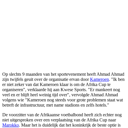
Op slechts 9 maanden van het sportevenement heeft Ahmad Ahmad
zijn twijfels geuit over de organisatie ervan door
Kameroen
. "Ik ben
er niet zeker van dat Kameroen klaar is om de Afrika Cup te
organiseren", verklaarde hij aan Kwese Sports. "Er mankeert nog
veel en er blijft heel weinig tijd over", vervolgde Ahmad Ahmad
volgens wie "Kameroen nog steeds voor grote problemen staat wat
betreft de infrastructuur, met name stadions en zelfs hotels."
De voorzitter van de Afrikaanse voetbalbond heeft zich echter nog
niet uitgesproken over een verplaatsing van de Afrika Cup naar
Marokko
. Maar het is duidelijk dat het koninkrijk de beste optie is