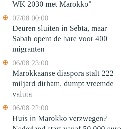
WK 2030 met Marokko"
07/08 00:00
Deuren sluiten in Sebta, maar
Sabah opent de hare voor 400
migranten
06/08 23:00
Marokkaanse diaspora stalt 222
miljard dirham, dumpt vreemde
valuta
06/08 22:00
Huis in Marokko verzwegen?
Nederland start vanaf 50.000 euro