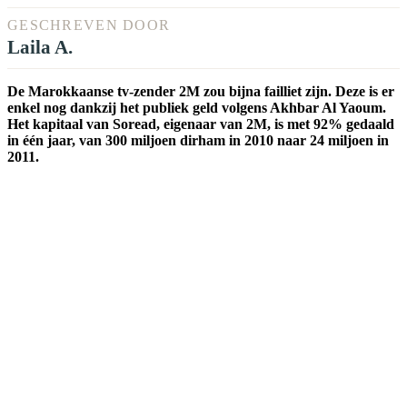
GESCHREVEN DOOR
Laila A.
De Marokkaanse tv-zender 2M zou bijna failliet zijn. Deze is er
enkel nog dankzij het publiek geld volgens Akhbar Al Yaoum.
Het kapitaal van Soread, eigenaar van 2M, is met 92% gedaald
in één jaar, van 300 miljoen dirham in 2010 naar 24 miljoen in
2011.