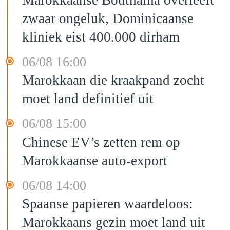
Marokkaanse Bouthaïna overleeft
zwaar ongeluk, Dominicaanse
kliniek eist 400.000 dirham
06/08 16:00
Marokkaan die kraakpand zocht
moet land definitief uit
06/08 15:00
Chinese EV’s zetten rem op
Marokkaanse auto-export
06/08 14:00
Spaanse papieren waardeloos:
Marokkaans gezin moet land uit