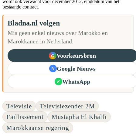
wordt ook verwacht voor december 2012, einddatum van het
bestaande contract.
Bladna.nl volgen
Mis geen enkel nieuws over Marokko en
Marokkanen in Nederland.
Voorkeursbron
G
Google Nieuws
N
WhatsApp
✓
Televisie
Televisiezender 2M
Faillissement
Mustapha El Khalfi
Marokkaanse regering