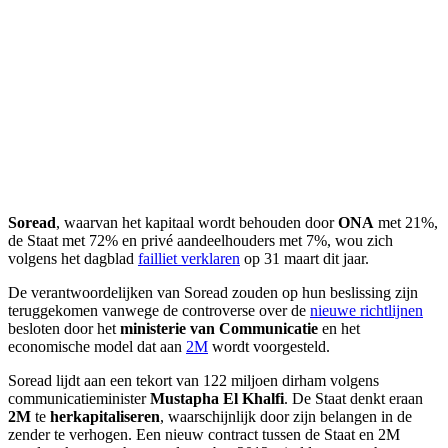
Soread
, waarvan het kapitaal wordt behouden door
ONA
met 21%,
de Staat met 72% en privé aandeelhouders met 7%, wou zich
volgens het dagblad
failliet verklaren
op 31 maart dit jaar.
De verantwoordelijken van Soread zouden op hun beslissing zijn
teruggekomen vanwege de controverse over de
nieuwe richtlijnen
besloten door het
ministerie van Communicatie
en het
economische model dat aan
2M
wordt voorgesteld.
Soread lijdt aan een tekort van 122 miljoen dirham volgens
communicatieminister
Mustapha El Khalfi
. De Staat denkt eraan
2M
te
herkapitaliseren
, waarschijnlijk door zijn belangen in de
zender te verhogen. Een nieuw contract tussen de Staat en 2M