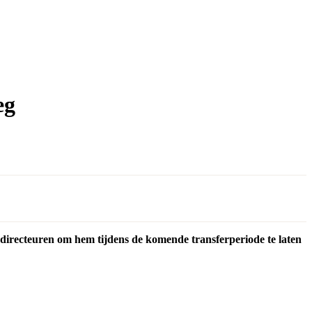
eg
ubdirecteuren om hem tijdens de komende transferperiode te laten