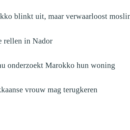
kko blinkt uit, maar verwaarloost mosli
e rellen in Nador
 nu onderzoekt Marokko hun woning
okkaanse vrouw mag terugkeren