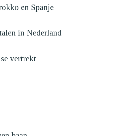
arokko en Spanje
talen in Nederland
se vertrekt
een baan