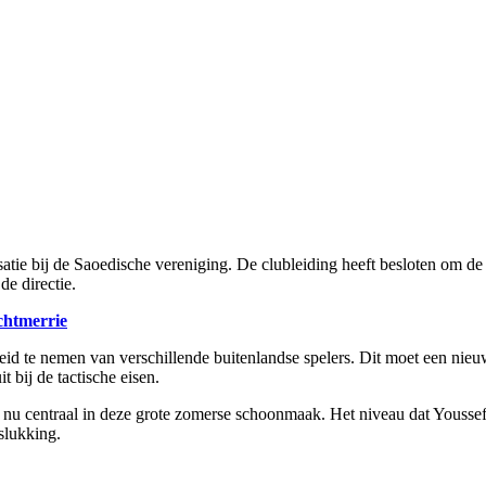
satie bij de Saoedische vereniging. De clubleiding heeft besloten om de
e directie.
chtmerrie
eid te nemen van verschillende buitenlandse spelers. Dit moet een nie
t bij de tactische eisen.
 nu centraal in deze grote zomerse schoonmaak. Het niveau dat Youssef 
slukking.