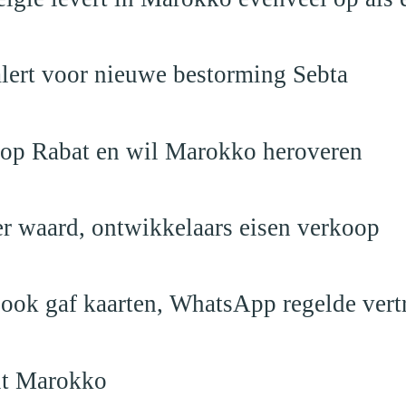
alert voor nieuwe bestorming Sebta
 op Rabat en wil Marokko heroveren
er waard, ontwikkelaars eisen verkoop
book gaf kaarten, WhatsApp regelde vert
uit Marokko