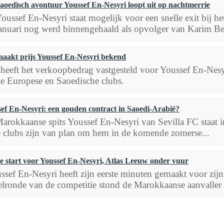
aoedisch avontuur Youssef En-Nesyri loopt uit op nachtmerrie
oussef En-Nesyri staat mogelijk voor een snelle exit bij he
anuari nog werd binnengehaald als opvolger van Karim Be
aakt prijs Youssef En-Nesyri bekend
heeft het verkoopbedrag vastgesteld voor Youssef En-Nes
de Europese en Saoedische clubs.
ef En-Nesyri: een gouden contract in Saoedi-Arabië?
arokkaanse spits Youssef En-Nesyri van Sevilla FC staat i
 clubs zijn van plan om hem in de komende zomerse...
e start voor Youssef En-Nesyri, Atlas Leeuw onder vuur
ssef En-Nesyri heeft zijn eerste minuten gemaakt voor zijn
elronde van de competitie stond de Marokkaanse aanvaller d