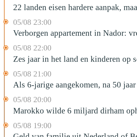
22 landen eisen hardere aanpak, maa
05/08 23:00
Verborgen appartement in Nador: vr
05/08 22:00
Zes jaar in het land en kinderen op 
05/08 21:00
Als 6-jarige aangekomen, na 50 jaar
05/08 20:00
Marokko wilde 6 miljard dirham oph
05/08 19:00
Geld van familie uit Nederland of B