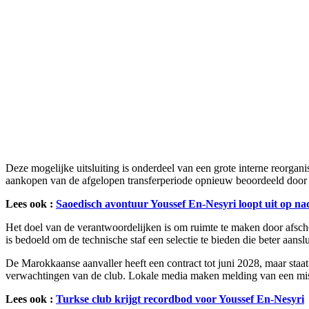
Deze mogelijke uitsluiting is onderdeel van een grote interne reorgani
aankopen van de afgelopen transferperiode opnieuw beoordeeld door d
Lees ook :
Saoedisch avontuur Youssef En-Nesyri loopt uit op na
Het doel van de verantwoordelijken is om ruimte te maken door afsch
is bedoeld om de technische staf een selectie te bieden die beter aanslui
De Marokkaanse aanvaller heeft een contract tot juni 2028, maar staat
verwachtingen van de club. Lokale media maken melding van een mi
Lees ook :
Turkse club krijgt recordbod voor Youssef En-Nesyri