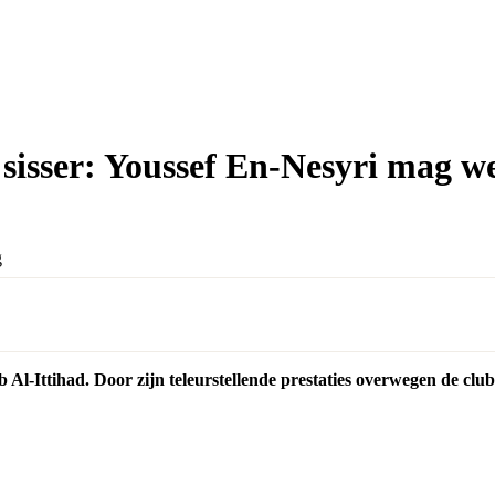
 sisser: Youssef En-Nesyri mag w
b Al-Ittihad. Door zijn teleurstellende prestaties overwegen de cl