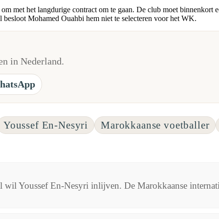
io om met het langdurige contract om te gaan. De club moet binnenkort 
onal besloot Mohamed Ouahbi hem niet te selecteren voor het WK.
n in Nederland.
hatsApp
Youssef En-Nesyri
Marokkaanse voetballer
 wil Youssef En-Nesyri inlijven. De Marokkaanse internation