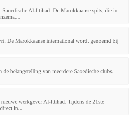
t Saoedische Al-Ittihad. De Marokkaanse spits, die in
nzema,...
yri. De Marokkaanse international wordt genoemd bij
n de belangstelling van meerdere Saoedische clubs.
 nieuwe werkgever Al-Ittihad. Tijdens de 21ste
irect in...