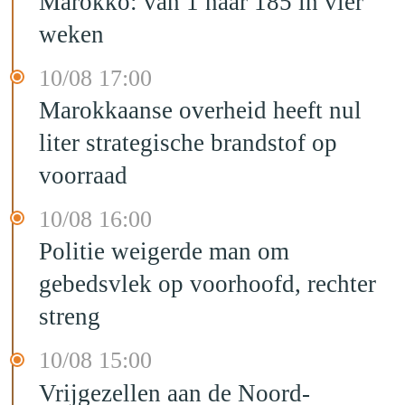
Marokko: van 1 naar 185 in vier
weken
10/08 17:00
Marokkaanse overheid heeft nul
liter strategische brandstof op
voorraad
10/08 16:00
Politie weigerde man om
gebedsvlek op voorhoofd, rechter
streng
10/08 15:00
Vrijgezellen aan de Noord-