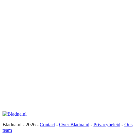
Bladna.nl - 2026 -
Contact
-
Over Bladna.nl
-
Privacybeleid
-
Ons
team