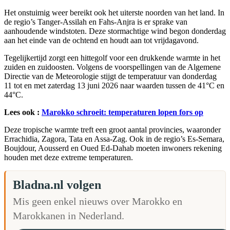
Het onstuimig weer bereikt ook het uiterste noorden van het land. In
de regio’s Tanger-Assilah en Fahs-Anjra is er sprake van
aanhoudende windstoten. Deze stormachtige wind begon donderdag
aan het einde van de ochtend en houdt aan tot vrijdagavond.
Tegelijkertijd zorgt een hittegolf voor een drukkende warmte in het
zuiden en zuidoosten. Volgens de voorspellingen van de Algemene
Directie van de Meteorologie stijgt de temperatuur van donderdag
11 tot en met zaterdag 13 juni 2026 naar waarden tussen de 41°C en
44°C.
Lees ook :
Marokko schroeit: temperaturen lopen fors op
Deze tropische warmte treft een groot aantal provincies, waaronder
Errachidia, Zagora, Tata en Assa-Zag. Ook in de regio’s Es-Semara,
Boujdour, Aousserd en Oued Ed-Dahab moeten inwoners rekening
houden met deze extreme temperaturen.
Bladna.nl volgen
Mis geen enkel nieuws over Marokko en
Marokkanen in Nederland.