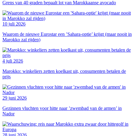
Grens van 40 graden bepaalt lot van Marokkaanse avocado
10 juli 2026
Waarom de nieuwe Eurostar een ’Sahara-optie’ krijgt (maar nooit in
Marokko zal rijden)
4 juli 2026
Marokko: winkeliers zetten koelkast uit, consumenten betalen de
prijs
29 juni 2026
Gezinnen vluchten voor hitte naar ’zwembad van de armen’ in
Nador
28 juni 2026