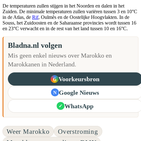
De temperaturen zullen stijgen in het Noorden en dalen in het
Zuiden. De minimale temperaturen zullen variëren tussen 3 en 10°C
in de Atlas, de
Rif
, Oulmès en de Oostelijke Hoogvlakten. In de
Souss, het Zuidoosten en de Saharaanse provincies wordt tussen 16
en 23°C verwacht en in de rest van het land tussen 10 en 16°C.
Bladna.nl volgen
Mis geen enkel nieuws over Marokko en
Marokkanen in Nederland.
Voorkeursbron
G
Google Nieuws
N
WhatsApp
✓
Weer Marokko
Overstroming