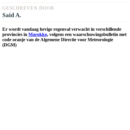
GESCHREVEN DOOR
Said A.
Er wordt vandaag hevige regenval verwacht in verschillende
provincies in
Marokko
, volgens een waarschuwingsbulletin met
code oranje van de Algemene Directie voor Meteorologie
(DGM)