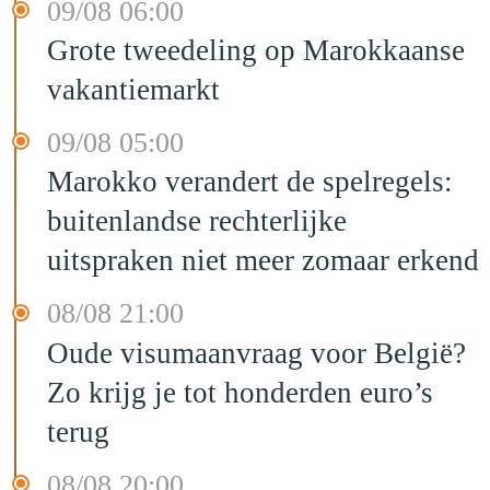
09/08 06:00
Grote tweedeling op Marokkaanse
vakantiemarkt
09/08 05:00
Marokko verandert de spelregels:
buitenlandse rechterlijke
uitspraken niet meer zomaar erkend
08/08 21:00
Oude visumaanvraag voor België?
Zo krijg je tot honderden euro’s
terug
08/08 20:00